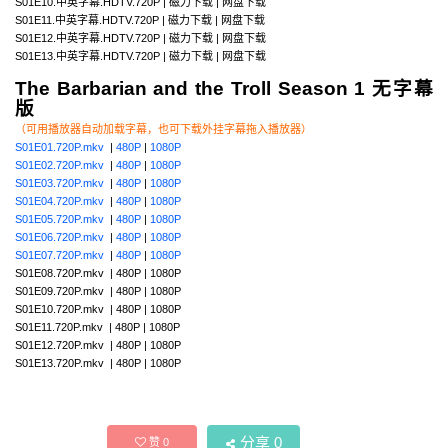
S01E10.中英字幕.HDTV.720P | 磁力下载 | 网盘下载
S01E11.中英字幕.HDTV.720P | 磁力下载 | 网盘下载
S01E12.中英字幕.HDTV.720P | 磁力下载 | 网盘下载
S01E13.中英字幕.HDTV.720P | 磁力下载 | 网盘下载
The Barbarian and the Troll Season 1 无字幕
版
（可用播放器自动加载字幕，也可下载外挂字幕拖入播放器）
S01E01.720P.mkv
|
480P
|
1080P
S01E02.720P.mkv
|
480P
|
1080P
S01E03.720P.mkv
|
480P
|
1080P
S01E04.720P.mkv
|
480P
|
1080P
S01E05.720P.mkv
|
480P
|
1080P
S01E06.720P.mkv
|
480P
|
1080P
S01E07.720P.mkv
|
480P
|
1080P
S01E08.720P.mkv | 480P | 1080P
S01E09.720P.mkv | 480P | 1080P
S01E10.720P.mkv | 480P | 1080P
S01E11.720P.mkv | 480P | 1080P
S01E12.720P.mkv | 480P | 1080P
S01E13.720P.mkv | 480P | 1080P
分享
0
赞
0