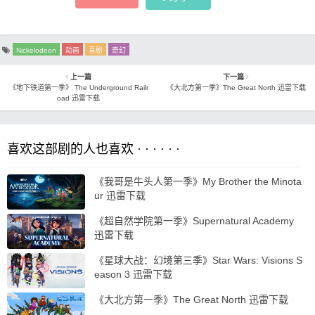
Nickelodeon
动画
喜剧
奇幻
上一篇
下一篇
《地下铁道第一季》 The Underground Railr
《大北方第一季》The Great North 迅雷下载
oad 迅雷下载
喜欢这部剧的人也喜欢 · · · · · ·
《我哥是牛头人第一季》My Brother the Minota
ur 迅雷下载
《超自然学院第一季》Supernatural Academy
迅雷下载
《星球大战：幻境第三季》Star Wars: Visions S
eason 3 迅雷下载
《大北方第一季》The Great North 迅雷下载