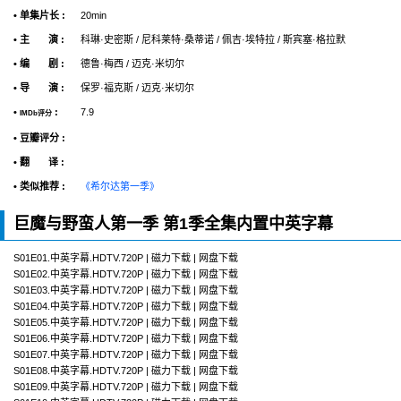
• 单集片长 :
20min
• 主 演 :
科琳·史密斯 / 尼科莱特·桑蒂诺 / 佩吉·埃特拉 / 斯宾塞·格拉默
• 编 剧 :
德鲁·梅西 / 迈克·米切尔
• 导 演 :
保罗·福克斯 / 迈克·米切尔
•
:
7.9
IMDb评分
• 豆瓣评分 :
• 翻 译 :
• 类似推荐 :
《希尔达第一季》
巨魔与野蛮人第一季 第1季全集内置中英字幕
S01E01.中英字幕.HDTV.720P | 磁力下载 | 网盘下载
S01E02.中英字幕.HDTV.720P | 磁力下载 | 网盘下载
S01E03.中英字幕.HDTV.720P | 磁力下载 | 网盘下载
S01E04.中英字幕.HDTV.720P | 磁力下载 | 网盘下载
S01E05.中英字幕.HDTV.720P | 磁力下载 | 网盘下载
S01E06.中英字幕.HDTV.720P | 磁力下载 | 网盘下载
S01E07.中英字幕.HDTV.720P | 磁力下载 | 网盘下载
S01E08.中英字幕.HDTV.720P | 磁力下载 | 网盘下载
S01E09.中英字幕.HDTV.720P | 磁力下载 | 网盘下载