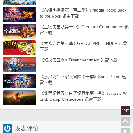
《布偶也摇滚第一至二季》Fraggle Rock: Back
to the Rock 迅雷下载
《生物突击队第一季》Creature Commandos 迅
雷下载
《大欺诈师第一季》GREAT PRETENDER 迅雷
下载
《幻灭第五季》Disenchantment 迅雷下载
《索尼克：回家大冒险第一季》Sonic Prime 迅
雷下载
《侏罗纪世界：白垩纪营地第一季》Jurassic W
orld: Camp Cretaceous 迅雷下载
导航
发表评论