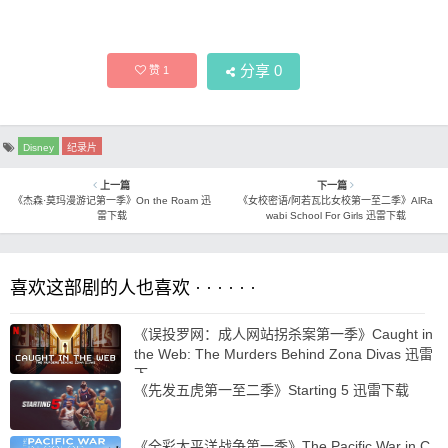
分享
0
赞
1
Disney
纪录片
上一篇
下一篇
《杰森·莫玛漫游记第一季》On the Roam 迅
《女校密语/阿若瓦比女校第一至二季》AlRa
雷下载
wabi School For Girls 迅雷下载
喜欢这部剧的人也喜欢 · · · · · ·
《误投罗网：成人网站拐杀案第一季》Caught in
the Web: The Murders Behind Zona Divas 迅雷
下…
《先发五虎第一至二季》Starting 5 迅雷下载
《全彩太平洋战争第一季》The Pacific War in C