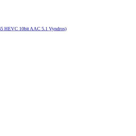
265 HEVC 10bit AAC 5.1 Vyndros)