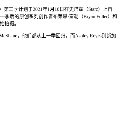
ds）第三季计划于2021年1月10日在史塔兹（Starz）上首
和第一季后的原创系列创作者布莱恩·富勒（Bryan Fuller）和
开始拍摄。
nes和Ian McShane，他们都从上一季回归，而Ashley Reyes则新加