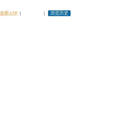
全新APP
|
永久网址
|
浏览历史