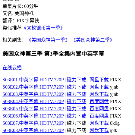
单集片长:
60分钟
又名:
美国神祗
翻译：FIX字幕侠
类似推荐
《30枚银币第一季》
相关剧集：
《美国众神第一季》
《美国众神第二季》
美国众神第三季 第3季全集内置中英字幕
在线云播
S03E01.中英字幕.HDTV.720P
|
磁力下载
|
网盘下载
FIXX
S03E02.中英字幕.HDTV.720P
|
磁力下载
|
网盘下载
yjnb
S03E03.中英字幕.HDTV.720P
|
磁力下载
|
网盘下载
yjnb
S03E04.中英字幕.HDTV.720P
|
磁力下载
|
百度网盘
FIXX
S03E05.中英字幕.HDTV.720P
|
磁力下载
|
百度网盘
FIXX
S03E06.中英字幕.HDTV.720P
|
磁力下载
|
百度网盘
FIXX
S03E07.中英字幕.HDTV.720P
| 磁力下载 |
网盘下载
0k0g
S03E08.中英字幕.HDTV.720P
| 磁力下载 |
网盘下载
iptk