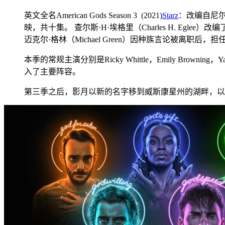
英文全名American Gods Season 3 (2021)
Starz
：改编自尼尔·
映，共十集。 查尔斯·H·埃格里（Charles H. Eglee）
迈克尔·格林（Michael Green）因种族言论被离职后，
本季的常规主演分别是Ricky Whittle，Emily Browning，Yat
入了主要阵容。
第三季之后，影月以新的名字移到威斯康星州的湖畔，以