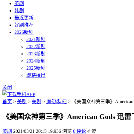
英剧
韩剧
最近更新
好剧推荐
2026新剧
2021新剧
2022新剧
2023新剧
2024新剧
2025新剧
即将播出
关闭
首页
>
美剧
>
美剧
>
魔幻/科幻
> 《美国众神第三季》American
《美国众神第三季》American Gods 迅
美剧
2021/03/21 20:15
19,936 浏览
0 评论
4 赞