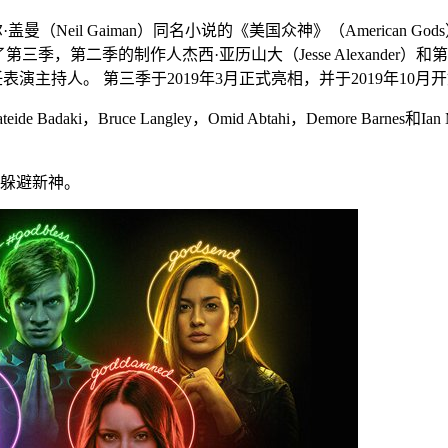
盖曼（Neil Gaiman）同名小说的《美国众神》（American Go
改编了第三季，第二季的制作人杰西·亚历山大（Jesse Alexander）
担任表演主持人。 第三季于2019年3月正式亮相，并于2019年10月
eide Badaki，Bruce Langley，Omid Abtahi，Demore Bar
躲避新神。