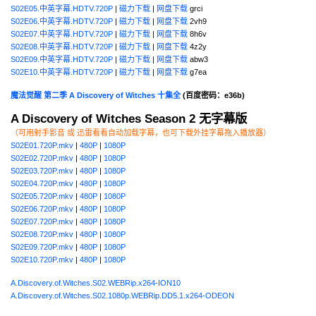
S02E05.中英字幕.HDTV.720P
|
磁力下载
|
网盘下载
grci
S02E06.中英字幕.HDTV.720P
|
磁力下载
|
网盘下载
2vh9
S02E07.中英字幕.HDTV.720P
|
磁力下载
|
网盘下载
8h6v
S02E08.中英字幕.HDTV.720P
|
磁力下载
|
网盘下载
4z2y
S02E09.中英字幕.HDTV.720P
|
磁力下载
|
网盘下载
abw3
S02E10.中英字幕.HDTV.720P
|
磁力下载
|
网盘下载
g7ea
魔法觉醒 第二季 A Discovery of Witches 十集全
(百度密码：e36b)
A Discovery of Witches Season 2 无字幕版
（可用射手影音 或 迅雷看看自动加载字幕，也可下载外挂字幕拖入播放器）
S02E01.720P.mkv
|
480P
|
1080P
S02E02.720P.mkv
|
480P
|
1080P
S02E03.720P.mkv
|
480P
|
1080P
S02E04.720P.mkv
|
480P
|
1080P
S02E05.720P.mkv
|
480P
|
1080P
S02E06.720P.mkv
|
480P
|
1080P
S02E07.720P.mkv
|
480P
|
1080P
S02E08.720P.mkv
|
480P
|
1080P
S02E09.720P.mkv
|
480P
|
1080P
S02E10.720P.mkv
|
480P
|
1080P
A.Discovery.of.Witches.S02.WEBRip.x264-ION10
A.Discovery.of.Witches.S02.1080p.WEBRip.DD5.1.x264-ODEON