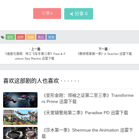
分享
0
赞
0
冒险
动作
动画
奇幻
惊悚
上一篇
下一篇
《速度与激情：特工飞车手第三季》Fast & F
《教师情事第一季》A Teacher 迅雷下载
urious Spy Racers 迅雷下载
喜欢这部剧的人也喜欢 · · · · · ·
《变形金刚：领袖之证第二至三季》Transforme
rs Prime 迅雷下载
《天堂镇警局第二季》Paradise PD 迅雷下载
《莎木第一季》Shenmue the Animation 迅雷下
载