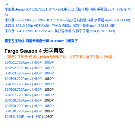
B)
冰血暴.Fargo.S04E09.720p.HDTV.x264.中英双语精校版-深影字幕组.mp4 (789.49 M
B)
冰血暴.Fargo.S04E10.720p.HDTV.x264.中英双语精校版-深影字幕组.mp4 (866.11 MB)
冰血暴.S0410.720p.HDTV.x264.中英双语初版-深影字幕组.mp4 (742.68 MB)
冰血暴.S0411.720p.HDTV.x264.中英双语初版-深影字幕组.mp4 (578.65 MB)
霸王龙压制组-阿里云网盘合辑.HD1080P.中英双字
Fargo Season 4 无字幕版
（可用射手影音 或 迅雷看看自动加载字幕，也可下载外挂字幕拖入播放器）
S04E01.720P.mkv
|
480P
|
1080P
S04E02.720P.mkv
|
480P
|
1080P
S04E03.720P.mkv
|
480P
|
1080P
S04E04.720P.mkv
|
480P
| 1080P
S04E05.720P.mkv
|
480P
|
1080P
S04E06.720P.mkv
|
480P
| 1080P
S04E07.720P.mkv
|
480P
|
1080P
S04E08.720P.mkv
|
480P
| 1080P
S04E09.720P.mkv
|
480P
|
1080P
S04E10.720P.mkv
|
480P
| 1080P
S04E11.720P.mkv
|
480P
| 1080P