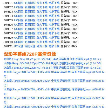
S04E01
UC网盘
百度网盘
磁力下载
电驴下载
提取码：FIXX
S04E02
UC网盘
百度网盘
磁力下载
电驴下载
提取码：FIXX
S04E03
UC网盘
百度网盘
磁力下载
电驴下载
提取码：FIXX
S04E04
UC网盘
百度网盘
磁力下载
电驴下载
提取码：FIXX
S04E05
UC网盘
百度网盘
磁力下载
电驴下载
提取码：FIXX
S04E06
UC网盘
百度网盘
磁力下载
电驴下载
提取码：FIXX
S04E07
UC网盘
百度网盘
磁力下载
电驴下载
提取码：FIXX
S04E08
UC网盘
百度网盘
磁力下载
电驴下载
提取码：FIXX
S04E09
UC网盘
百度网盘
磁力下载
电驴下载
提取码：FIXX
S04E10
UC网盘
百度网盘
磁力下载
电驴下载
提取码：FIXX
S04E11
UC网盘
百度网盘
磁力下载
电驴下载
提取码：FIXX
深影字幕组720P高清资源
冰血暴.Fargo.S04E01.720p.HDTV.x264.中英双语精校版-深影字幕组.mp4 (1.03 GB)
冰血暴.Fargo.S04E02.720p.HDTV.x264.中英双语精校版-深影字幕组.mp4 (1.01 GB)
冰血暴.Fargo.S04E03.720p.HDTV.x264.中英双语精校版-深影字幕组.mp4 (1.44 GB)
冰血暴.Fargo.S04E04.720p.HDTV.x264.中英双语精校版-深影字幕组.mp4 (835.61 M
B)
冰血暴.Fargo.S04E05.720p.HDTV.x264.中英双语精校版-深影字幕组.mp4 (976.23 M
B)
冰血暴.Fargo.S04E06.720p.HDTV.x264.中英双语精校版-深影字幕组.mp4 (668.47 M
B)
冰血暴.Fargo.S04E07.720p.HDTV.x264.中英双语精校版-深影字幕组.mp4 (560.25 M
B)
冰血暴.Fargo.S04E08.720p.HDTV.x264.中英双语精校版-深影字幕组.mp4 (395.75 M