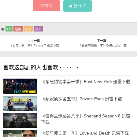
分享
0
赞
2
FX
剧情
犯罪
罪案
上一篇
下一篇
《七号门第一季》Puerta 7 迅雷下载
《警铐前线第一季》Cuffs 迅雷下载
喜欢这部剧的人也喜欢 · · · · · ·
《东纽约警事第一季》East New York 迅雷下载
《私家侦探第五季》Private Eyes 迅雷下载
《设得兰谜案第八季》Shetland Season 8 迅雷
下载
《爱与死亡第一季》Love and Death 迅雷下载