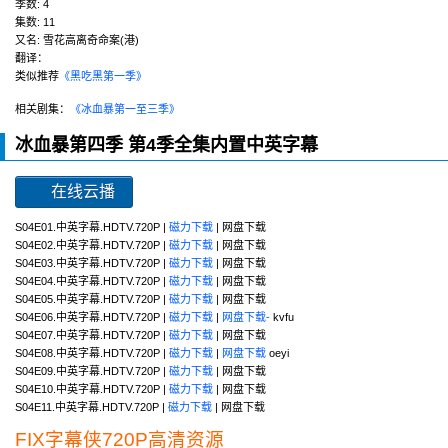
季数:
4
集数:
11
又名:
雪花高离奇命案(港)
翻译：
类似推荐
《黑吃黑第一季》
相关剧集：
《冰血暴第一至三季》
冰血暴第四季 第4季全集内置中英字幕
在线云播
S04E01.中英字幕.HDTV.720P |
磁力下载
| 网盘下载
S04E02.中英字幕.HDTV.720P |
磁力下载
| 网盘下载
S04E03.中英字幕.HDTV.720P |
磁力下载
| 网盘下载
S04E04.中英字幕.HDTV.720P |
磁力下载
| 网盘下载
S04E05.中英字幕.HDTV.720P |
磁力下载
| 网盘下载
S04E06.中英字幕.HDTV.720P |
磁力下载
|
网盘下载-
kvfu
S04E07.中英字幕.HDTV.720P |
磁力下载
| 网盘下载
S04E08.中英字幕.HDTV.720P |
磁力下载
|
网盘下载
oeyi
S04E09.中英字幕.HDTV.720P |
磁力下载
| 网盘下载
S04E10.中英字幕.HDTV.720P |
磁力下载
| 网盘下载
S04E11.中英字幕.HDTV.720P |
磁力下载
| 网盘下载
FIX字幕侠720P高清资源