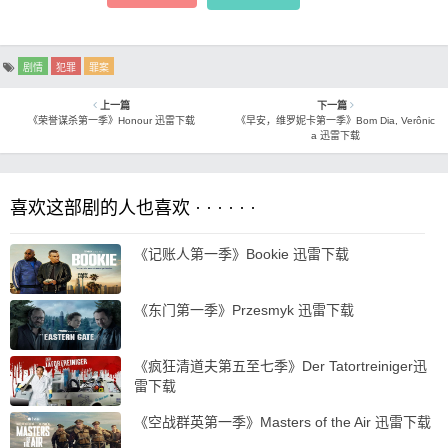
剧情
犯罪
罪案
上一篇
下一篇
《荣誉谋杀第一季》Honour 迅雷下载
《早安，维罗妮卡第一季》Bom Dia, Verônic
a 迅雷下载
喜欢这部剧的人也喜欢 · · · · · ·
《记账人第一季》Bookie 迅雷下载
《东门第一季》Przesmyk 迅雷下载
《疯狂清道夫第五至七季》Der Tatortreiniger迅
雷下载
《空战群英第一季》Masters of the Air 迅雷下载