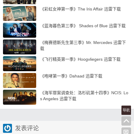
《彩虹女神第一季》The Iris Affair 迅雷下载
《蓝海暮色第三季》 Shades of Blue 迅雷下载
《梅赛德斯先生第三季》Mr. Mercedes 迅雷下
载
《飞行精英第一季》Hoogvliegers 迅雷下载
《咆哮第一季》Dahaad 迅雷下载
《海军罪案调查处：洛杉矶第十四季》NCIS: Lo
s Angeles 迅雷下载
导航
发表评论