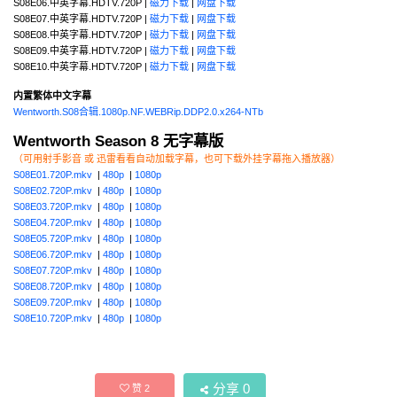
S08E06.中英字幕.HDTV.720P |
磁力下载
|
网盘下载
S08E07.中英字幕.HDTV.720P |
磁力下载
|
网盘下载
S08E08.中英字幕.HDTV.720P |
磁力下载
|
网盘下载
S08E09.中英字幕.HDTV.720P |
磁力下载
|
网盘下载
S08E10.中英字幕.HDTV.720P |
磁力下载
|
网盘下载
内置繁体中文字幕
Wentworth.S08合辑.1080p.NF.WEBRip.DDP2.0.x264-NTb
Wentworth Season 8 无字幕版
（可用射手影音 或 迅雷看看自动加载字幕，也可下载外挂字幕拖入播放器）
S08E01.720P.mkv
|
480p
|
1080p
S08E02.720P.mkv
|
480p
|
1080p
S08E03.720P.mkv
|
480p
|
1080p
S08E04.720P.mkv
|
480p
|
1080p
S08E05.720P.mkv
|
480p
|
1080p
S08E06.720P.mkv
|
480p
|
1080p
S08E07.720P.mkv
|
480p
|
1080p
S08E08.720P.mkv
|
480p
|
1080p
S08E09.720P.mkv
|
480p
|
1080p
S08E10.720P.mkv
|
480p
|
1080p
分享
0
赞
2