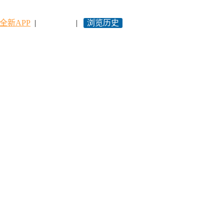
全新APP
|
永久网址
|
浏览历史