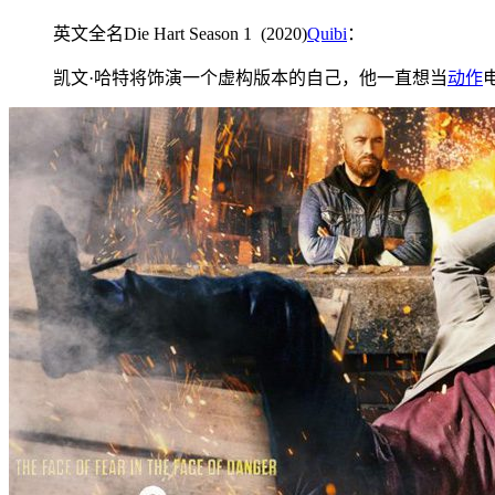
英文全名Die Hart Season 1 (2020)
Quibi
：
凯文·哈特将饰演一个虚构版本的自己，他一直想当
动作