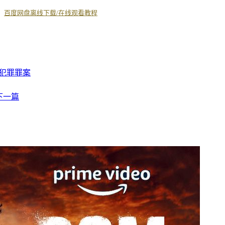
丨
百度网盘离线下载/在线观看教程
犯罪
罪案
下一篇