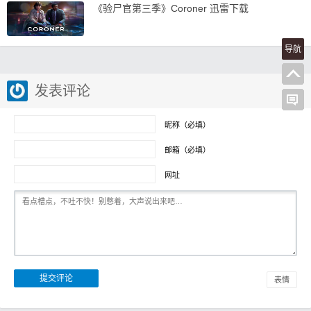
《验尸官第三季》Coroner 迅雷下载
导航
发表评论
昵称（必填）
邮箱（必填）
网址
表情