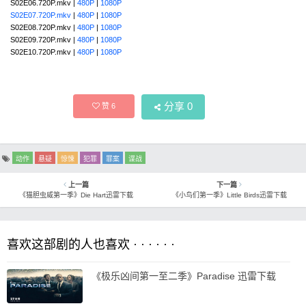
S02E06.720P.mkv |
480P
|
1080P
S02E07.720P.mkv
|
480P
|
1080P
S02E08.720P.mkv |
480P
|
1080P
S02E09.720P.mkv |
480P
|
1080P
S02E10.720P.mkv |
480P
|
1080P
分享
0
赞
6
动作
悬疑
惊悚
犯罪
罪案
谍战
上一篇
下一篇
《猫胆虫威第一季》Die Hart迅雷下载
《小鸟们第一季》Little Birds迅雷下载
喜欢这部剧的人也喜欢 · · · · · ·
《极乐凶间第一至二季》Paradise 迅雷下载