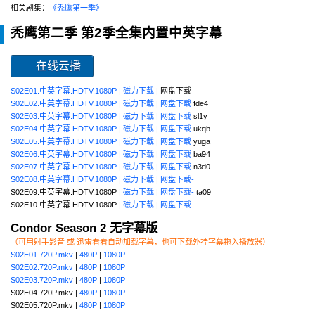
相关剧集：
《秃鹰第一季》
秃鹰第二季 第2季全集内置中英字幕
在线云播
S02E01.中英字幕.HDTV.1080P
|
磁力下载
| 网盘下载
S02E02.中英字幕.HDTV.1080P
|
磁力下载
|
网盘下载
fde4
S02E03.中英字幕.HDTV.1080P
|
磁力下载
|
网盘下载
sl1y
S02E04.中英字幕.HDTV.1080P
|
磁力下载
|
网盘下载
ukqb
S02E05.中英字幕.HDTV.1080P
|
磁力下载
|
网盘下载
yuga
S02E06.中英字幕.HDTV.1080P
|
磁力下载
|
网盘下载
ba94
S02E07.中英字幕.HDTV.1080P
|
磁力下载
|
网盘下载
n3d0
S02E08.中英字幕.HDTV.1080P
|
磁力下载
|
网盘下载-
S02E09.中英字幕.HDTV.1080P |
磁力下载
|
网盘下载-
ta09
S02E10.中英字幕.HDTV.1080P |
磁力下载
|
网盘下载-
Condor Season 2 无字幕版
（可用射手影音 或 迅雷看看自动加载字幕，也可下载外挂字幕拖入播放器）
S02E01.720P.mkv
|
480P
|
1080P
S02E02.720P.mkv
|
480P
|
1080P
S02E03.720P.mkv
|
480P
|
1080P
S02E04.720P.mkv |
480P
|
1080P
S02E05.720P.mkv |
480P
|
1080P