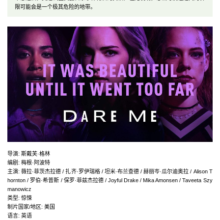
限可能会是一个极其危险的地带。
导演
:
斯戴芙·格林
编剧
:
梅根·阿波特
主演
:
薇拉·菲茨杰拉德 / 扎齐·罗伊瑞格 / 坦米·布兰查德 / 赫丽岑·瓜尔迪奥拉 / Alison T
hornton / 罗伯·希普斯 / 保罗·菲兹杰拉德 / Joyful Drake / Mika Amonsen / Taveeta Szy
manowicz
类型:
惊悚
制片国家/地区:
美国
语言:
英语