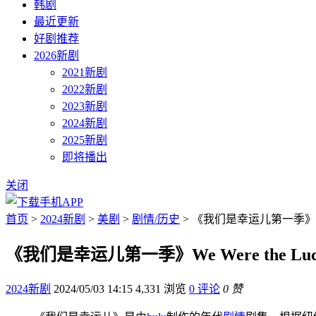
韩剧
最近更新
好剧推荐
2026新剧
2021新剧
2022新剧
2023新剧
2024新剧
2025新剧
即将播出
关闭
首页
>
2024新剧
>
美剧
>
剧情/历史
> 《我们是幸运儿第一季》We We
《我们是幸运儿第一季》We Were the Luc
2024新剧
2024/05/03 14:15
4,331 浏览
0 评论
0 赞