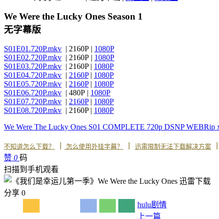
We Were the Lucky Ones Season 1
无字幕版
S01E01.720P.mkv
| 2160P |
1080P
S01E02.720P.mkv
| 2160P |
1080P
S01E03.720P.mkv
| 2160P |
1080P
S01E04.720P.mkv
|
2160P
|
1080P
S01E05.720P.mkv
|
2160P
|
1080P
S01E06.720P.mkv
| 480P |
1080P
S01E07.720P.mkv
|
2160P
|
1080P
S01E08.720P.mkv
| 2160P |
1080P
We Were The Lucky Ones S01 COMPLETE 720p DSNP WEBRip 
丨
丨
不知道怎么下载？
怎么使用外挂字幕？
迅雷限制无法下载解决方案
赞
0
码
扫描到手机观看
分享
0
hulu
剧情
上一篇