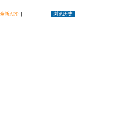
全新APP
|
永久网址
|
浏览历史