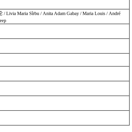
a Maria Sîrbu / Anita Adam Gabay / Maria Louis / André
eep