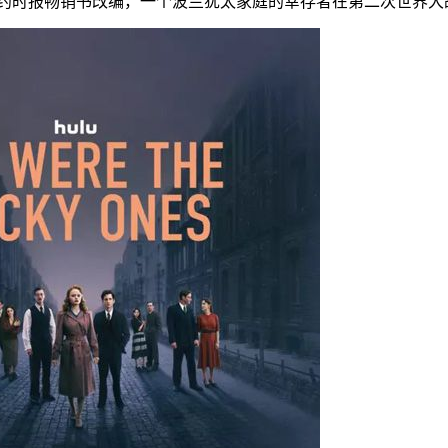
约时报畅销书改编，一个波兰犹太家庭的幸存者在第二次世界大