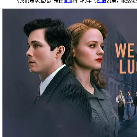
《我们是幸运儿》是由
hulu
制作的年代
剧情
剧集，根据纽