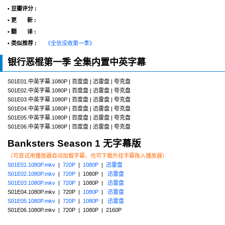
• 豆瓣评分 :
• 更 新 :
• 翻 译 :
• 类似推荐 :
《全信没收第一季》
银行恶棍第一季 全集内置中英字幕
S01E01.中英字幕.1080P | 百度盘 | 迅雷盘 | 夸克盘
S01E02.中英字幕.1080P | 百度盘 | 迅雷盘 | 夸克盘
S01E03.中英字幕.1080P | 百度盘 | 迅雷盘 | 夸克盘
S01E04.中英字幕.1080P | 百度盘 | 迅雷盘 | 夸克盘
S01E05.中英字幕.1080P | 百度盘 | 迅雷盘 | 夸克盘
S01E06.中英字幕.1080P | 百度盘 | 迅雷盘 | 夸克盘
Banksters Season 1 无字幕版
（可尝试用播放器自动加载字幕，也可下载外挂字幕拖入播放器）
S01E01.1080P.mkv
|
720P
|
1080P
|
迅雷盘
S01E02.1080P.mkv
|
720P
| 1080P |
迅雷盘
S01E03.1080P.mkv
|
720P
| 1080P |
迅雷盘
S01E04.1080P.mkv | 720P |
1080P
|
迅雷盘
S01E05.1080P.mkv
|
720P
|
1080P
|
迅雷盘
S01E06.1080P.mkv | 720P | 1080P | 2160P