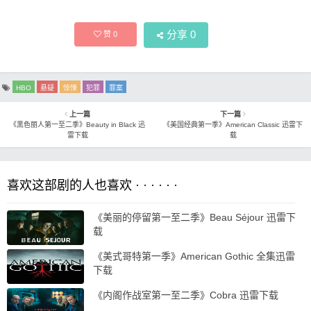
分享
0
赞
0
HBO
悬疑
惊悚
犯罪
罪案
上一篇
下一篇
《黑色丽人第一至二季》Beauty in Black 迅
《美国经典第一季》American Classic 迅雷下
雷下载
载
喜欢这部剧的人也喜欢 · · · · · ·
《美丽的停留第一至二季》Beau Séjour 迅雷下
载
《美式哥特第一季》American Gothic 全集迅雷
下载
《内阁作战室第一至二季》Cobra 迅雷下载