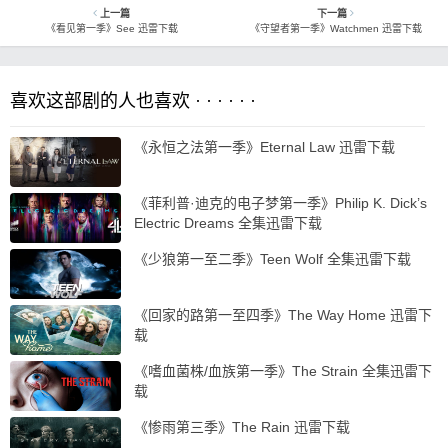
上一篇
下一篇
《看见第一季》See 迅雷下载
《守望者第一季》Watchmen 迅雷下载
喜欢这部剧的人也喜欢 · · · · · ·
《永恒之法第一季》Eternal Law 迅雷下载
《菲利普·迪克的电子梦第一季》Philip K. Dick’s
Electric Dreams 全集迅雷下载
《少狼第一至二季》Teen Wolf 全集迅雷下载
《回家的路第一至四季》The Way Home 迅雷下
载
《嗜血菌株/血族第一季》The Strain 全集迅雷下
载
《惨雨第三季》The Rain 迅雷下载