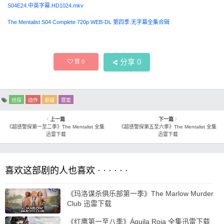
S04E24.中英字幕.HD1024.mkv
The Mentalist S04 Complete 720p WEB-DL 第四季.无字幕全集合辑
分享
0
赞
0
侦探
动作
悬疑
罪案
上一篇
下一篇
《超感警探第一至二季》The Mentalist 全集
《超感警探第五至六季》The Mentalist 全集
迅雷下载
迅雷下载
喜欢这部剧的人也喜欢 · · · · · ·
《玛洛谋杀俱乐部第一季》The Marlow Murder
Club 迅雷下载
《红鹰第一至八季》Águila Roja 全集迅雷下载