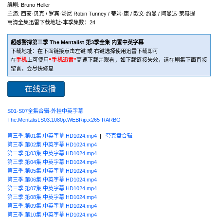
编剧: Bruno Heller
主演: 西蒙·贝克 / 罗宾·汤尼 Robin Tunney / 蒂姆·康 / 欧文·约曼 / 阿曼达·莱赫提
高清全集迅雷下载地址-本季集数：24
超感警探第三季 The Mentalist 第3季全集 内置中英字幕
下载地址：在下面链接点击左键 或 右键选择使用迅雷下载即可
在
手机
上可使用
“手机迅雷”
高速下载并观看，如下载链接失效，请在剧集下面直接
留言，会尽快修复
在线云播
S01-S07全集合辑-外挂中英字幕
The.Mentalist.S03.1080p.WEBRip.x265-RARBG
第三季.第01集.中英字幕.HD1024.mp4
|
夸克盘合辑
第三季.第02集.中英字幕.HD1024.mp4
第三季.第03集.中英字幕.HD1024.mp4
第三季.第04集.中英字幕.HD1024.mp4
第三季.第05集.中英字幕.HD1024.mp4
第三季.第06集.中英字幕.HD1024.mp4
第三季.第07集.中英字幕.HD1024.mp4
第三季.第08集.中英字幕.HD1024.mp4
第三季.第09集.中英字幕.HD1024.mp4
第三季.第10集.中英字幕.HD1024.mp4