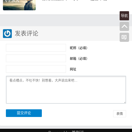
导航
发表评论
昵称（必填）
邮箱（必填）
网址
表情