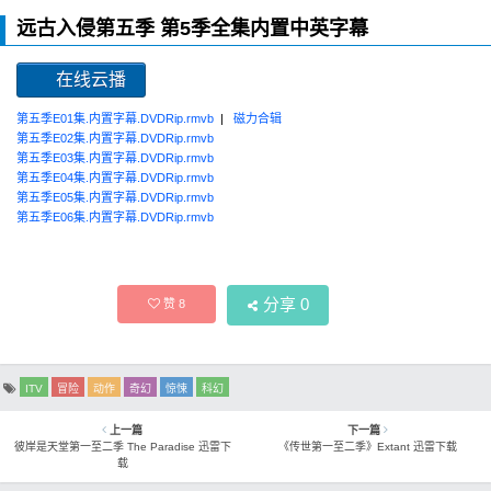
远古入侵第五季 第5季全集内置中英字幕
在线云播
第五季E01集.内置字幕.DVDRip.rmvb
|
磁力合辑
第五季E02集.内置字幕.DVDRip.rmvb
第五季E03集.内置字幕.DVDRip.rmvb
第五季E04集.内置字幕.DVDRip.rmvb
第五季E05集.内置字幕.DVDRip.rmvb
第五季E06集.内置字幕.DVDRip.rmvb
分享
0
赞
8
ITV
冒险
动作
奇幻
惊悚
科幻
上一篇
下一篇
彼岸是天堂第一至二季 The Paradise 迅雷下
《传世第一至二季》Extant 迅雷下载
载