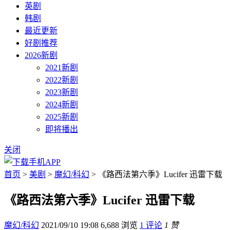
英剧
韩剧
最近更新
好剧推荐
2026新剧
2021新剧
2022新剧
2023新剧
2024新剧
2025新剧
即将播出
关闭
首页
>
美剧
>
魔幻/科幻
> 《路西法第六季》Lucifer 迅雷下载
《路西法第六季》Lucifer 迅雷下载
魔幻/科幻
2021/09/10 19:08
6,688 浏览
1 评论
1 赞