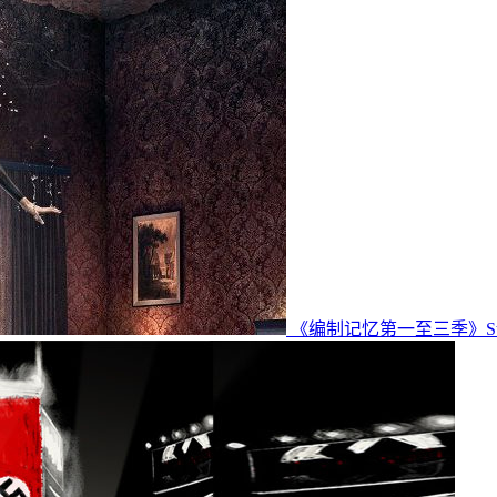
《编制记忆第一至三季》Stit