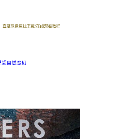
丨
百度网盘离线下载/在线观看教程
罪
超自然
魔幻