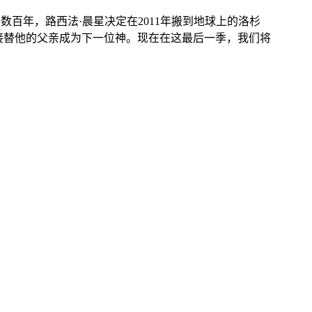
百年，路西法·晨星决定在2011年搬到地球上的洛杉
接替他的父亲成为下一位神。现在在这最后一季，我们将