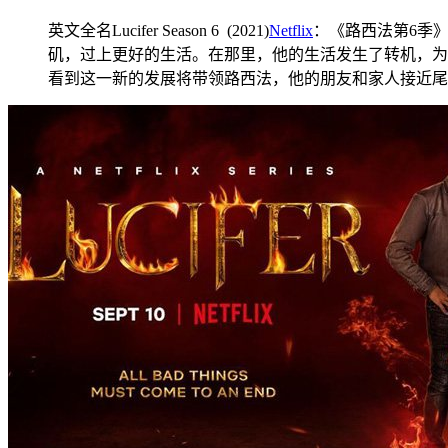
英文全名Lucifer Season 6 (2021)
Netflix
：《路西法第6季
矶，过上更好的生活。在那里，他的生活发生了转机，为
看到这一新的发展将带领路西法，他的朋友和家人接近尾