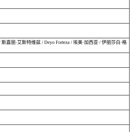
嘉丽·艾斯特维兹 / Deyo Forteza / 埃美·加西亚 / 伊丽莎白·格