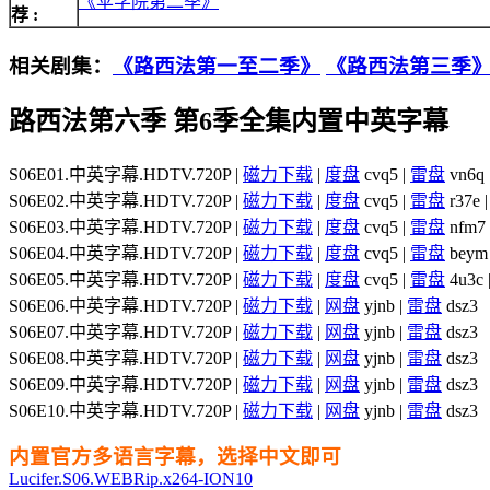
《伞学院第二季》
荐 :
相关剧集：
《路西法第一至二季》
《路西法第三季
路西法第六季 第6季全集内置中英字幕
S06E01.中英字幕.HDTV.720P |
磁力下载
|
度盘
cvq5 |
雷盘
vn6q 
S06E02.中英字幕.HDTV.720P |
磁力下载
|
度盘
cvq5 |
雷盘
r37e 
S06E03.中英字幕.HDTV.720P |
磁力下载
|
度盘
cvq5 |
雷盘
nfm7 
S06E04.中英字幕.HDTV.720P |
磁力下载
|
度盘
cvq5 |
雷盘
beym
S06E05.中英字幕.HDTV.720P |
磁力下载
|
度盘
cvq5 |
雷盘
4u3c 
S06E06.中英字幕.HDTV.720P |
磁力下载
|
网盘
yjnb |
雷盘
dsz3
S06E07.中英字幕.HDTV.720P |
磁力下载
|
网盘
yjnb |
雷盘
dsz3
S06E08.中英字幕.HDTV.720P |
磁力下载
|
网盘
yjnb |
雷盘
dsz3
S06E09.中英字幕.HDTV.720P |
磁力下载
|
网盘
yjnb |
雷盘
dsz3
S06E10.中英字幕.HDTV.720P |
磁力下载
|
网盘
yjnb |
雷盘
dsz3
内置官方多语言字幕，选择中文即可
Lucifer.S06.WEBRip.x264-ION10