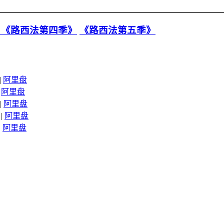
》
《路西法第四季》
《路西法第五季》
|
阿里盘
|
阿里盘
|
阿里盘
 |
阿里盘
|
阿里盘