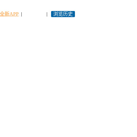
全新APP
|
永久网址
|
浏览历史