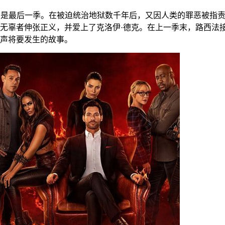
》是最后一季。在被迫统治地狱数千年后，又因人类的罪恶被指责数
无辜者伸张正义，并爱上了克洛伊·德克。在上一季末，路西法
声将要发生的故事。