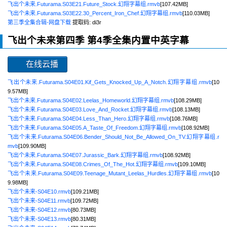
飞出个未来.Futurama.S03E21.Future_Stock.幻翔字幕组.rmvb
[107.42MB]
飞出个未来.Futurama.S03E22.30_Percent_Iron_Chef.幻翔字幕组.rmvb
[110.03MB]
第三季全集合辑-网盘下载
提取码: di3r
飞出个未来第四季
第4季全集内置中英字幕
在线云播
飞出个未来.Futurama.S04E01.Kif_Gets_Knocked_Up_A_Notch.幻翔字幕组.rmvb
[10
9.57MB]
飞出个未来.Futurama.S04E02.Leelas_Homeworld.幻翔字幕组.rmvb
[108.29MB]
飞出个未来.Futurama.S04E03.Love_And_Rocket.幻翔字幕组.rmvb
[108.13MB]
飞出个未来.Futurama.S04E04.Less_Than_Hero.幻翔字幕组.rmvb
[108.76MB]
飞出个未来.Futurama.S04E05.A_Taste_Of_Freedom.幻翔字幕组.rmvb
[108.92MB]
飞出个未来.Futurama.S04E06.Bender_Should_Not_Be_Allowed_On_TV.幻翔字幕组.r
mvb
[109.90MB]
飞出个未来.Futurama.S04E07.Jurassic_Bark.幻翔字幕组.rmvb
[108.92MB]
飞出个未来.Futurama.S04E08.Crimes_Of_The_Hot.幻翔字幕组.rmvb
[109.10MB]
飞出个未来.Futurama.S04E09.Teenage_Mutant_Leelas_Hurdles.幻翔字幕组.rmvb
[10
9.98MB]
飞出个未来-S04E10.rmvb
[109.21MB]
飞出个未来-S04E11.rmvb
[109.72MB]
飞出个未来-S04E12.rmvb
[80.73MB]
飞出个未来-S04E13.rmvb
[80.31MB]