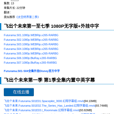
集数:
13
单集片长:
22分钟
翻译：
类似推荐
《太空终界第二季》
飞出个未来第一至七季 1080P无字版+外挂中字
Futurama.S01.1080p.WEBRip.x265-RARBG
Futurama.S02.1080p.WEBRip.x265-RARBG
Futurama.S03.1080p.WEBRip.x265-RARBG
Futurama.S04.1080p.WEBRip.x265-RARBG
Futurama.S05.1080p.WEBRip.x265-RARBG
Futurama.S06.1080p.BluRay.x265-RARBG
Futurama.S07.1080p.BluRay.x265-RARBG
Futurama.S01-S04全集外挂Disney官方中字
飞出个未来第一季
第1季全集内置中英字幕
在线云播
飞出个未来.Futurama.S01E01.Spacepilot_3000.幻翔字幕组.rmvb
[94.10MB]
飞出个未来.Futurama.S01E02.The_Series_Has_Landed.幻翔字幕组.rmvb
[93.74MB]
飞出个未来.Futurama.S01E03.I_Roommate.幻翔字幕组.rmvb
[93.82MB]