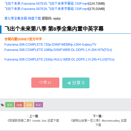
飞出个未来.Futurama.S07E25.飞出个未来字幕组.720P.mp4
[124.72MB]
飞出个未来.Futurama.S07E26.飞出个未来字幕组.720P.mp4
[175.01MB]
第七季全集合辑-网盘下载
提取码: wpby
飞出个未来第八季 第8季全集内置中英字幕
合辑内置DISNEY官方中字
Futurama.S08.COMPLETE.720p.DSNP.WEBRip.x264-GalaxyTV
Futurama.S08.COMPLETE.1080p.DSNP.WEB-DL.DDP5.1.H.264-NTb[TGx]
Futurama.S08.COMPLETE.2160p.HULU.WEB-DL.DDP5.1.H.265-FLUX[TGx]
分享
0
赞
11
冒险
动画
喜剧
科幻
上一篇
下一篇
《阴谋职场第二季》Inside Job 迅雷下载
《姆明山谷第一至三季》Moominvalley 迅雷
下载