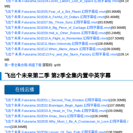
飞出个未来.Futurama.S01E04.Loves_Labors_Lost_in_Space.幻翔字幕组.rmvb
[94.19
MB]
飞出个未来.Futurama.S01E05.Fear_of_a_Bot_Planet.幻翔字幕组.rmvb
[93.96MB]
飞出个未来.Futurama.S01E06.A_Fishful_Of_Dollars.幻翔字幕组.rmvb
[93.46MB]
飞出个未来.Futurama.S01E07.My_Three_Suns.幻翔字幕组.rmvb
[93.83MB]
飞出个未来.Futurama.S01E08.A_Big_Piece_of_Garbage.幻翔字幕组.rmvb
[93.96MB]
飞出个未来.Futurama.S01E09.Hell_is_Other_Robots.幻翔字幕组.rmvb
[93.24MB]
飞出个未来.Futurama.S01E10.A_Flight_to_Remember.幻翔字幕组.rmvb
[107.50MB]
飞出个未来.Futurama.S01E11.Mars.University.幻翔字幕组.rmvb
[108.69MB]
飞出个未来.Futurama.S01E12.When_Aliens_Attack.幻翔字幕组.rmvb
[109.00MB]
飞出个未来.Futurama.S01E13.Fry_and_the_Slurm_Factory.幻翔字幕组.rmvb
[109.14
MB
第一季全集合辑-网盘下载
提取码: qr89
飞出个未来第二季
第2季全集内置中英字幕
在线云播
飞出个未来.Futurama.S02E01.I_Second_That_Emotion.幻翔字幕组.rmvb
[109.30MB]
飞出个未来.Futurama.S02E02.Brannigan_Begin_Again.幻翔字幕组.rmvb
[107.88MB]
飞出个未来.Futurama.S02E03.A_Head_In_The_Polls.幻翔字幕组.rmvb
[109.09MB]
飞出个未来.Futurama.S02E04.Xmas_Story.幻翔字幕组.rmvb
[106.04MB]
飞出个未来.Futurama.S02E05.Why_Must_I_Be_A_Crustacean_In_Love.幻翔字幕组.r
mvb
[108.84MB]
飞出个未来.Futurama.S02E06.Lesser_Of_Two_Evils.幻翔字幕组.rmvb
[108.59MB]