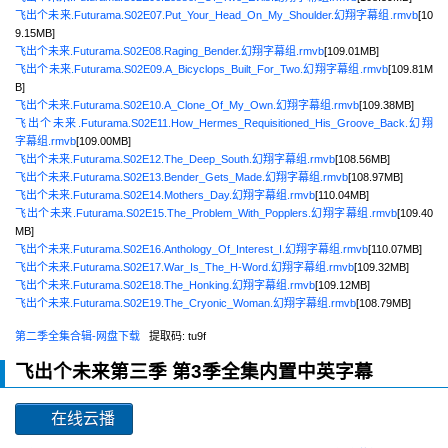
飞出个未来.Futurama.S02E07.Put_Your_Head_On_My_Shoulder.幻翔字幕组.rmvb
[10
9.15MB]
飞出个未来.Futurama.S02E08.Raging_Bender.幻翔字幕组.rmvb
[109.01MB]
飞出个未来.Futurama.S02E09.A_Bicyclops_Built_For_Two.幻翔字幕组.rmvb
[109.81M
B]
飞出个未来.Futurama.S02E10.A_Clone_Of_My_Own.幻翔字幕组.rmvb
[109.38MB]
飞出个未来.Futurama.S02E11.How_Hermes_Requisitioned_His_Groove_Back.幻翔
字幕组.rmvb
[109.00MB]
飞出个未来.Futurama.S02E12.The_Deep_South.幻翔字幕组.rmvb
[108.56MB]
飞出个未来.Futurama.S02E13.Bender_Gets_Made.幻翔字幕组.rmvb
[108.97MB]
飞出个未来.Futurama.S02E14.Mothers_Day.幻翔字幕组.rmvb
[110.04MB]
飞出个未来.Futurama.S02E15.The_Problem_With_Popplers.幻翔字幕组.rmvb
[109.40
MB]
飞出个未来.Futurama.S02E16.Anthology_Of_Interest_I.幻翔字幕组.rmvb
[110.07MB]
飞出个未来.Futurama.S02E17.War_Is_The_H-Word.幻翔字幕组.rmvb
[109.32MB]
飞出个未来.Futurama.S02E18.The_Honking.幻翔字幕组.rmvb
[109.12MB]
飞出个未来.Futurama.S02E19.The_Cryonic_Woman.幻翔字幕组.rmvb
[108.79MB]
第二季全集合辑-网盘下载
提取码: tu9f
飞出个未来第三季
第3季全集内置中英字幕
在线云播