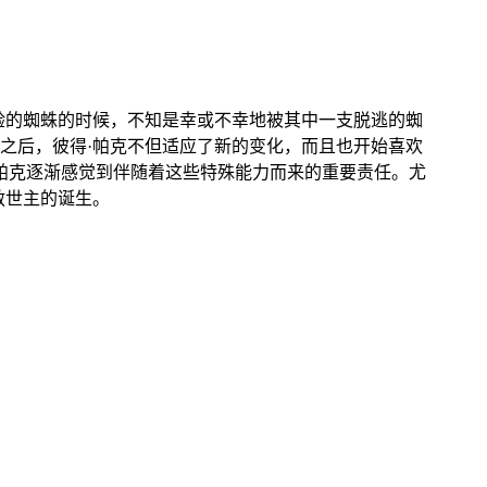
验的蜘蛛的时候，不知是幸或不幸地被其中一支脱逃的蜘
之后，彼得·帕克不但适应了新的变化，而且也开始喜欢
·帕克逐渐感觉到伴随着这些特殊能力而来的重要责任。尤
救世主的诞生。