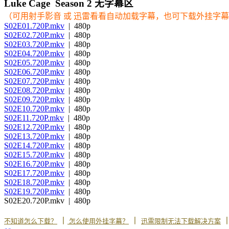
Luke Cage Season 2 无字幕区
（可用射手影音 或 迅雷看看自动加载字幕，也可下载外挂字
S02E01.720P.mkv
| 480p
S02E02.720P.mkv
| 480p
S02E03.720P.mkv
| 480p
S02E04.720P.mkv
| 480p
S02E05.720P.mkv
| 480p
S02E06.720P.mkv
| 480p
S02E07.720P.mkv
| 480p
S02E08.720P.mkv
| 480p
S02E09.720P.mkv
| 480p
S02E10.720P.mkv
| 480p
S02E11.720P.mkv
| 480p
S02E12.720P.mkv
| 480p
S02E13.720P.mkv
| 480p
S02E14.720P.mkv
| 480p
S02E15.720P.mkv
| 480p
S02E16.720P.mkv
| 480p
S02E17.720P.mkv
| 480p
S02E18.720P.mkv
| 480p
S02E19.720P.mkv
| 480p
S02E20.720P.mkv | 480p
丨
丨
不知道怎么下载？
怎么使用外挂字幕？
迅雷限制无法下载解决方案