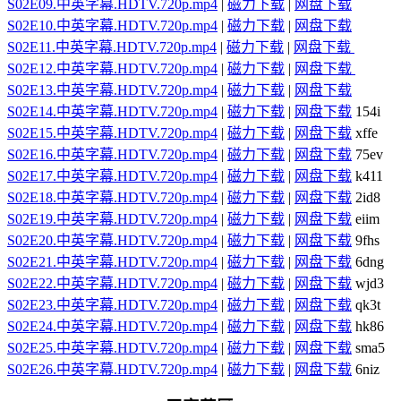
S02E09.中英字幕.HDTV.720p.mp4
|
磁力下载
|
网盘下载
S02E10.中英字幕.HDTV.720p.mp4
|
磁力下载
|
网盘下载
S02E11.中英字幕.HDTV.720p.mp4
|
磁力下载
|
网盘下载
S02E12.中英字幕.HDTV.720p.mp4
|
磁力下载
|
网盘下载
S02E13.中英字幕.HDTV.720p.mp4
|
磁力下载
|
网盘下载
S02E14.中英字幕.HDTV.720p.mp4
|
磁力下载
|
网盘下载
154i
S02E15.中英字幕.HDTV.720p.mp4
|
磁力下载
|
网盘下载
xffe
S02E16.中英字幕.HDTV.720p.mp4
|
磁力下载
|
网盘下载
75ev
S02E17.中英字幕.HDTV.720p.mp4
|
磁力下载
|
网盘下载
k411
S02E18.中英字幕.HDTV.720p.mp4
|
磁力下载
|
网盘下载
2id8
S02E19.中英字幕.HDTV.720p.mp4
|
磁力下载
|
网盘下载
eiim
S02E20.中英字幕.HDTV.720p.mp4
|
磁力下载
|
网盘下载
9fhs
S02E21.中英字幕.HDTV.720p.mp4
|
磁力下载
|
网盘下载
6dng
S02E22.中英字幕.HDTV.720p.mp4
|
磁力下载
|
网盘下载
wjd3
S02E23.中英字幕.HDTV.720p.mp4
|
磁力下载
|
网盘下载
qk3t
S02E24.中英字幕.HDTV.720p.mp4
|
磁力下载
|
网盘下载
hk86
S02E25.中英字幕.HDTV.720p.mp4
|
磁力下载
|
网盘下载
sma5
S02E26.中英字幕.HDTV.720p.mp4
|
磁力下载
|
网盘下载
6niz