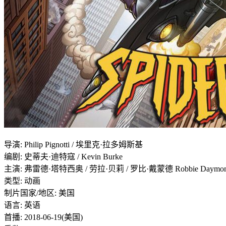
导演
:
Philip Pignotti / 埃里克·拉多姆斯基
编剧
:
史蒂夫·迪特寇 / Kevin Burke
主演
:
弗雷德·塔特西奥 / 劳拉·贝莉 / 罗比·戴蒙德 Robbie Daymo
类型:
动画
制片国家/地区:
美国
语言:
英语
首播:
2018-06-19(美国)