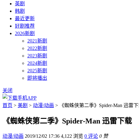
英剧
韩剧
最近更新
好剧推荐
2026新剧
2021新剧
2022新剧
2023新剧
2024新剧
2025新剧
即将播出
关闭
首页
>
美剧
>
动漫/动画
> 《蜘蛛侠第二季》Spider-Man 迅雷
《蜘蛛侠第二季》Spider-Man 迅雷下载
动漫/动画
2019/12/02 17:36
4,122 浏览
0 评论
0 赞