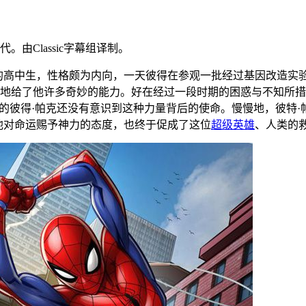
代。由Classic字幕组译制。
的高中生，性格颇为内向，一天彼得在参观一批经过基因改造实
地给了他许多奇妙的能力。好在经过一段时期的困惑与不知所措
候的彼得·帕克还没有意识到这种力量背后的使命。慢慢地，彼特
他对命运赐予神力的态度，也终于促成了这位
超级英雄
、人类的