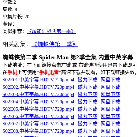
季数:2
集数:
8
单集片长:
20
翻译：
类似推荐：
《超能陆战队第一季》
相关剧集：
《蜘蛛侠第一季》
蜘蛛侠第二季 Spider-Man 第2季全集 内置中英字幕
下载地址：在下面链接点击左键 或 右键选择使用迅雷下载即可
在
手机
上可使用
“手机迅雷”
高速下载并观看，如下载链接失效
S02E01.中英字幕.HDTV.720p.mp4
|
磁力下载
|
网盘下载
S02E02.中英字幕.HDTV.720p.mp4
|
磁力下载
|
网盘下载
S02E03.中英字幕.HDTV.720p.mp4
|
磁力下载
|
网盘下载
S02E04.中英字幕.HDTV.720p.mp4
|
磁力下载
|
网盘下载
S02E05.中英字幕.HDTV.720p.mp4
|
磁力下载
|
网盘下载
S02E06.中英字幕.HDTV.720p.mp4
|
磁力下载
|
网盘下载
S02E07.中英字幕.HDTV.720p.mp4
|
磁力下载
|
网盘下载
S02E08.中英字幕.HDTV.720p.mp4
|
磁力下载
|
网盘下载