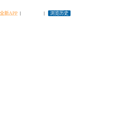
全新APP
|
永久网址
|
浏览历史