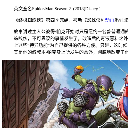
英文全名Spider-Man Season 2 (2018)Disney：
《终极蜘蛛侠》第四季完结，被新《蜘蛛侠》
动画
系列取
故事讲述主人公彼得·帕克开始时只是纽约一名普普通通
蛛咬伤，不可思议的事情发生了，改造后的毒液意料之外
上这些“特异功能”为自己提供的各种方便。只是，这时
其是他的叔叔本·帕克身上所发生的意外，彻底地改变了