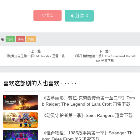
分享
0
赞
1
冒险
动画
恐怖
上一篇
下一篇
《腌黄瓜先生第一季》Mr. Pickles 迅雷下载
《蜗牛和鲸鱼第一季》The Snail and the Wh
ale 迅雷下载
喜欢这部剧的人也喜欢 · · · · · ·
《古墓丽影：劳拉·克劳馥传奇第一至二季》Tom
b Raider: The Legend of Lara Croft 迅雷下载
《动灵守护者第一季》Spirit Rangers 迅雷下载
《怪奇物语：1985故事集第一季》Stranger Thi
ngs: Tales From ’85 迅雷下载