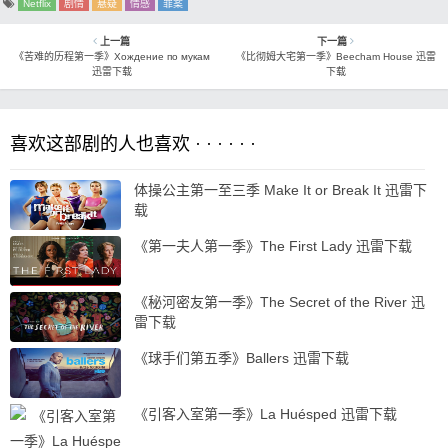
Netflix
剧情
悬疑
情感
罪案
上一篇
下一篇
《苦难的历程第一季》Хождение по мукам
《比彻姆大宅第一季》Beecham House 迅雷
迅雷下载
下载
喜欢这部剧的人也喜欢 · · · · · ·
体操公主第一至三季 Make It or Break It 迅雷下
载
《第一夫人第一季》The First Lady 迅雷下载
《秘河密友第一季》The Secret of the River 迅
雷下载
《球手们第五季》Ballers 迅雷下载
《引客入室第一季》La Huésped 迅雷下载