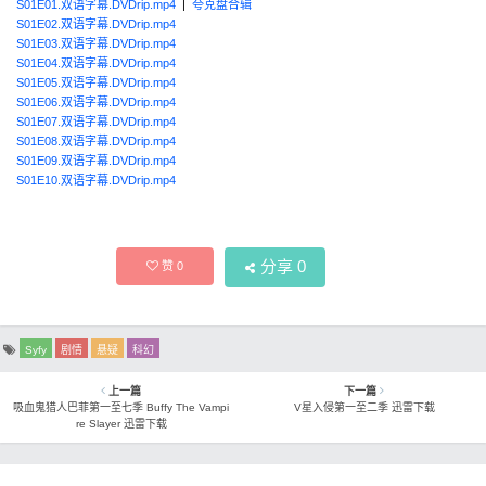
S01E01.双语字幕.DVDrip.mp4
|
夸克盘合辑
S01E02.双语字幕.DVDrip.mp4
S01E03.双语字幕.DVDrip.mp4
S01E04.双语字幕.DVDrip.mp4
S01E05.双语字幕.DVDrip.mp4
S01E06.双语字幕.DVDrip.mp4
S01E07.双语字幕.DVDrip.mp4
S01E08.双语字幕.DVDrip.mp4
S01E09.双语字幕.DVDrip.mp4
S01E10.双语字幕.DVDrip.mp4
分享
0
赞
0
Syfy
剧情
悬疑
科幻
上一篇
下一篇
吸血鬼猎人巴菲第一至七季 Buffy The Vampi
V星入侵第一至二季 迅雷下载
re Slayer 迅雷下载