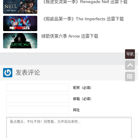
《叛逆女流第一季》Renegade Nell 迅雷下载
《瑕疵品第一季》The Imperfects 迅雷下载
绿箭侠第六季 Arrow 迅雷下载
导航
发表评论
昵称（必填）
邮箱（必填）
网址