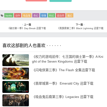
Netflix
动作
吸血鬼
奇幻
惊悚
科幻
超自然
魔幻
上一篇
下一篇
《破日第一季》Day Break 迅雷下载
《黑霹雳第二季》Black Lightning 迅雷下载
喜欢这部剧的人也喜欢 · · · · · ·
《权力的游戏前传：七王国的骑士第一季》A Kni
ght of the Seven Kingdoms 迅雷下载
《闪电侠第三季》The Flash 全集迅雷下载
《翡翠城第一季》 Emerald City 迅雷下载
《吸血鬼后裔第三季》Legacies 迅雷下载