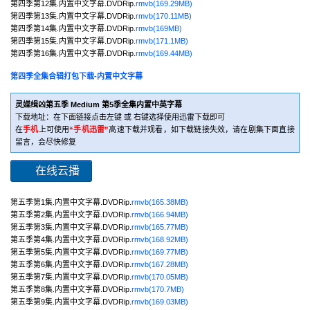
第四季第12集.内置中文字幕.DVDRip.
rmvb(169.29MB)
第四季第13集.内置中文字幕.DVDRip.
rmvb(170.11MB)
第四季第14集.内置中文字幕.DVDRip.
rmvb(169MB)
第四季第15集.内置中文字幕.DVDRip.
rmvb(171.1MB)
第四季第16集.内置中文字幕.DVDRip.
rmvb(169.44MB)
第四季全集合辑打包下载-内置中文字幕
灵媒缉凶第五季 Medium 第5季全集内置中英字幕
下载地址：在下面链接点击左键 或 右键选择使用迅雷下载即可
在
手机
上可使用
“手机迅雷”
高速下载并观看，如下载链接失效，请在剧集下面直接
留言，会尽快修复
在线云播
第五季第1集.内置中文字幕.DVDRip.
rmvb(165.38MB)
第五季第2集.内置中文字幕.DVDRip.
rmvb(166.94MB)
第五季第3集.内置中文字幕.DVDRip.
rmvb(165.77MB)
第五季第4集.内置中文字幕.DVDRip.
rmvb(168.92MB)
第五季第5集.内置中文字幕.DVDRip.
rmvb(169.77MB)
第五季第6集.内置中文字幕.DVDRip.
rmvb(167.28MB)
第五季第7集.内置中文字幕.DVDRip.
rmvb(170.05MB)
第五季第8集.内置中文字幕.DVDRip.
rmvb(170.7MB)
第五季第9集.内置中文字幕.DVDRip.
rmvb(169.03MB)