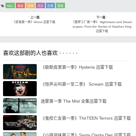
NBC
悬疑
惊悚
灵异
犯罪
罪案
上一篇
下一篇
《恶鬼第一季》Ghoul 迅雷下载
《噩梦工厂第一季》 Nightmares and Dream
scapes: From the Stories of Stephen King
迅雷下载
喜欢这部剧的人也喜欢 · · · · · ·
《歇斯底里第一季》Hysteria 迅雷下载
《惊声尖叫第一至二季》 Scream 迅雷下载
迷雾第一季 The Mist 全集迅雷下载
《鬼校亡友第一季》ThirTEEN Terrors 迅雷下载
《小镇滋味第三季》Santa Clarita Diet 迅雷下载