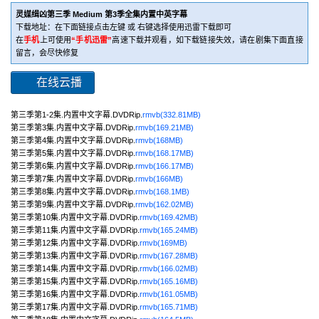
灵媒缉凶第三季 Medium 第3季全集内置中英字幕
下载地址：在下面链接点击左键 或 右键选择使用迅雷下载即可
在
手机
上可使用
“手机迅雷”
高速下载并观看，如下载链接失效，请在剧集下面直接
留言，会尽快修复
在线云播
第三季第1-2集.内置中文字幕.DVDRip.
rmvb(332.81MB)
第三季第3集.内置中文字幕.DVDRip.
rmvb(169.21MB)
第三季第4集.内置中文字幕.DVDRip.
rmvb(168MB)
第三季第5集.内置中文字幕.DVDRip.
rmvb(168.17MB)
第三季第6集.内置中文字幕.DVDRip.
rmvb(166.17MB)
第三季第7集.内置中文字幕.DVDRip.
rmvb(166MB)
第三季第8集.内置中文字幕.DVDRip.
rmvb(168.1MB)
第三季第9集.内置中文字幕.DVDRip.
rmvb(162.02MB)
第三季第10集.内置中文字幕.DVDRip.
rmvb(169.42MB)
第三季第11集.内置中文字幕.DVDRip.
rmvb(165.24MB)
第三季第12集.内置中文字幕.DVDRip.
rmvb(169MB)
第三季第13集.内置中文字幕.DVDRip.
rmvb(167.28MB)
第三季第14集.内置中文字幕.DVDRip.
rmvb(166.02MB)
第三季第15集.内置中文字幕.DVDRip.
rmvb(165.16MB)
第三季第16集.内置中文字幕.DVDRip.
rmvb(161.05MB)
第三季第17集.内置中文字幕.DVDRip.
rmvb(165.71MB)