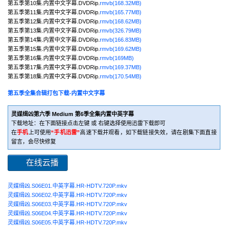
第五季第10集.内置中文字幕.DVDRip.
rmvb(168.32MB)
第五季第11集.内置中文字幕.DVDRip.
rmvb(165.77MB)
第五季第12集.内置中文字幕.DVDRip.
rmvb(168.62MB)
第五季第13集.内置中文字幕.DVDRip.
rmvb(326.79MB)
第五季第14集.内置中文字幕.DVDRip.
rmvb(166.83MB)
第五季第15集.内置中文字幕.DVDRip.
rmvb(169.62MB)
第五季第16集.内置中文字幕.DVDRip.
rmvb(169MB)
第五季第17集.内置中文字幕.DVDRip.
rmvb(169.37MB)
第五季第18集.内置中文字幕.DVDRip.
rmvb(170.54MB)
第五季全集合辑打包下载-内置中文字幕
灵媒缉凶第六季 Medium 第6季全集内置中英字幕
下载地址：在下面链接点击左键 或 右键选择使用迅雷下载即可
在
手机
上可使用
“手机迅雷”
高速下载并观看，如下载链接失效，请在剧集下面直接
留言，会尽快修复
在线云播
灵媒缉凶.S06E01.中英字幕.HR-HDTV.720P.mkv
灵媒缉凶.S06E02.中英字幕.HR-HDTV.720P.mkv
灵媒缉凶.S06E03.中英字幕.HR-HDTV.720P.mkv
灵媒缉凶.S06E04.中英字幕.HR-HDTV.720P.mkv
灵媒缉凶.S06E05.中英字幕.HR-HDTV.720P.mkv