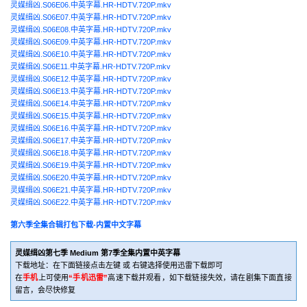
灵媒缉凶.S06E06.中英字幕.HR-HDTV.720P.mkv
灵媒缉凶.S06E07.中英字幕.HR-HDTV.720P.mkv
灵媒缉凶.S06E08.中英字幕.HR-HDTV.720P.mkv
灵媒缉凶.S06E09.中英字幕.HR-HDTV.720P.mkv
灵媒缉凶.S06E10.中英字幕.HR-HDTV.720P.mkv
灵媒缉凶.S06E11.中英字幕.HR-HDTV.720P.mkv
灵媒缉凶.S06E12.中英字幕.HR-HDTV.720P.mkv
灵媒缉凶.S06E13.中英字幕.HR-HDTV.720P.mkv
灵媒缉凶.S06E14.中英字幕.HR-HDTV.720P.mkv
灵媒缉凶.S06E15.中英字幕.HR-HDTV.720P.mkv
灵媒缉凶.S06E16.中英字幕.HR-HDTV.720P.mkv
灵媒缉凶.S06E17.中英字幕.HR-HDTV.720P.mkv
灵媒缉凶.S06E18.中英字幕.HR-HDTV.720P.mkv
灵媒缉凶.S06E19.中英字幕.HR-HDTV.720P.mkv
灵媒缉凶.S06E20.中英字幕.HR-HDTV.720P.mkv
灵媒缉凶.S06E21.中英字幕.HR-HDTV.720P.mkv
灵媒缉凶.S06E22.中英字幕.HR-HDTV.720P.mkv
第六季全集合辑打包下载-内置中文字幕
灵媒缉凶第七季 Medium 第7季全集内置中英字幕
下载地址：在下面链接点击左键 或 右键选择使用迅雷下载即可
在
手机
上可使用
“手机迅雷”
高速下载并观看，如下载链接失效，请在剧集下面直接
留言，会尽快修复