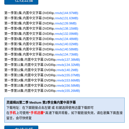
第一季第1集.内置中文字幕.DVDRip.
rmvb(144.97MB)
第一季第2集.内置中文字幕.DVDRip.
rmvb(131.63MB)
第一季第3集.内置中文字幕.DVDRip.
rmvb(139.9MB)
第一季第4集.内置中文字幕.DVDRip.
rmvb(138.15MB)
第一季第5集.内置中文字幕.DVDRip.
rmvb(132.09MB)
第一季第6集.内置中文字幕.DVDRip.
rmvb(134.48MB)
第一季第7集.内置中文字幕.DVDRip.
rmvb(140.02MB)
第一季第8集.内置中文字幕.DVDRip.
rmvb(140.58MB)
第一季第9集.内置中文字幕.DVDRip.
rmvb(134.73MB)
第一季第10集.内置中文字幕.DVDRip.
rmvb(137.38MB)
第一季第11集.内置中文字幕.DVDRip.
rmvb(134.32MB)
第一季第12集.内置中文字幕.DVDRip.
rmvb(140.2MB)
第一季第13集.内置中文字幕.DVDRip.
rmvb(155.07MB)
第一季第14集.内置中文字幕.DVDRip.
rmvb(153.66MB)
第一季第15集.内置中文字幕.DVDRip.
rmvb(156.58MB)
第一季第16集.内置中文字幕.DVDRip.
rmvb(155.26MB)
灵媒缉凶第二季 Medium 第2季全集内置中英字幕
下载地址：在下面链接点击左键 或 右键选择使用迅雷下载即可
在
手机
上可使用
“手机迅雷”
高速下载并观看，如下载链接失效，请在剧集下面直接
留言，会尽快修复