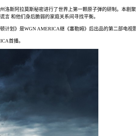
哥州洛斯阿拉莫斯秘密进行了世界上第一颗原子弹的研制。本剧
谎言 和他们身后脆弱的家庭关系间寻找平衡。
顿计划》是WGN AMERICA继《塞勒姆》后出品的第二部电视
ICA首播。