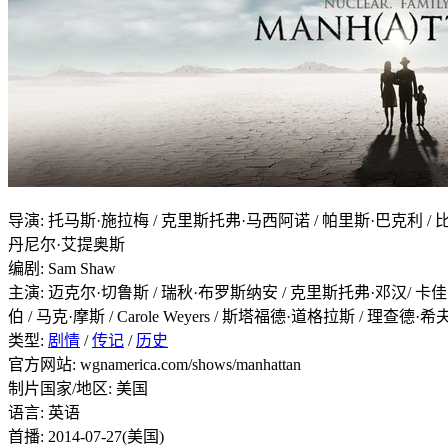
导演
:
托马斯·施拉梅 / 克里斯托弗·马西阿诺 / 帕里斯·巴克利 / 比
丹尼尔·艾提奥斯
编剧
:
Sam Shaw
主演
:
迈克尔·切鲁斯 / 瑞秋·布罗斯纳安 / 克里斯托弗·邓汉/ 卡佳·
伯 / 马克·摩斯 / Carole Weyers / 斯塔福德·道格拉斯 / 理查德·希
类型:
剧情
/
传记
/
历史
官方网站:
wgnamerica.com/shows/manhattan
制片国家/地区:
美国
语言:
英语
首播:
2014-07-27(美国)