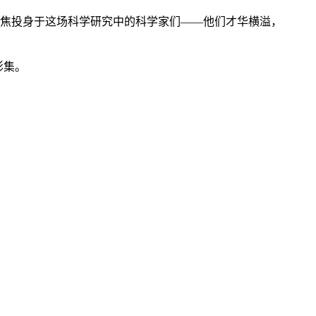
聚焦投身于这场科学研究中的科学家们——他们才华横溢，
影集。