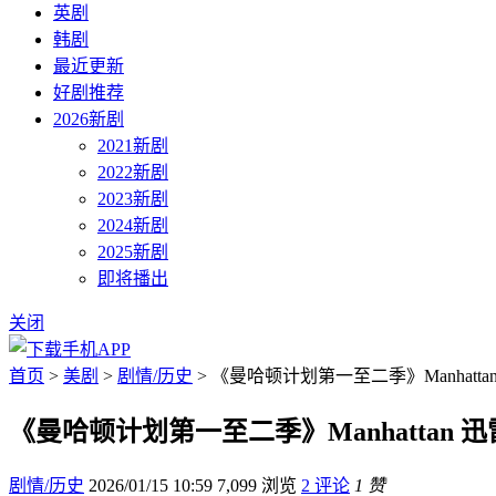
英剧
韩剧
最近更新
好剧推荐
2026新剧
2021新剧
2022新剧
2023新剧
2024新剧
2025新剧
即将播出
关闭
首页
>
美剧
>
剧情/历史
> 《曼哈顿计划第一至二季》Manhatta
《曼哈顿计划第一至二季》Manhattan 
剧情/历史
2026/01/15 10:59
7,099 浏览
2 评论
1 赞