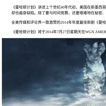
《曼哈顿计划》讲述上个世纪40年代初，美国在新墨西
却也遍身缺陷。除了要与时间竞赛，还要艰难地在秘密、
全美传媒和评论界一致激赞的2014年年度最佳新剧《曼哈
《曼哈顿计划》将于2014年7月27日星期天在WGN AMER