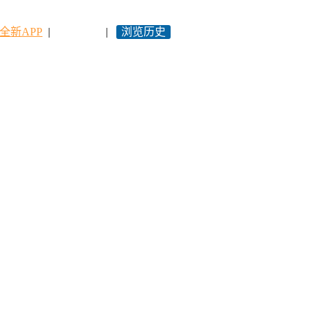
全新APP
|
永久网址
|
浏览历史