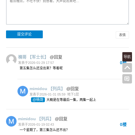
表情
楠哥
【军士长】
@回复
导航
0楼
发表于2026-01-29 17:57
第五集怎么还没出来？等着呢
mimidou
【列兵】
@回复
发表于2026-01-31 05:59
地下1层
@楠哥
大概是在等最后一集，两集一起上
mimidou
【列兵】
@回复
0楼
发表于2026-01-19 02:43
一个星期了，第三集怎么还不出？