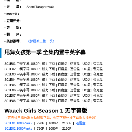
• 编 剧 :
• 导 演 :
Sooni Taraporevala
•
:
IMDb评分
• 豆瓣评分 :
• 更 新 :
• 翻 译 :
• 类似推荐 :
《梦履冰上第一季》
甩舞女孩第一季 全集内置中英字幕
S01E01.中英字幕.1080P | 磁力下载 | 百度盘 | 迅雷盘 | UC盘 | 夸克盘
S01E02.中英字幕.1080P | 磁力下载 | 百度盘 | 迅雷盘 | UC盘 | 夸克盘
S01E03.中英字幕.1080P | 磁力下载 | 百度盘 | 迅雷盘 | UC盘 | 夸克盘
S01E04.中英字幕.1080P | 磁力下载 | 百度盘 | 迅雷盘 | UC盘 | 夸克盘
S01E05.中英字幕.1080P | 磁力下载 | 百度盘 | 迅雷盘 | UC盘 | 夸克盘
S01E06.中英字幕.1080P | 磁力下载 | 百度盘 | 迅雷盘 | UC盘 | 夸克盘
S01E07.中英字幕.1080P | 磁力下载 | 百度盘 | 迅雷盘 | UC盘 | 夸克盘
S01E08.中英字幕.1080P | 磁力下载 | 百度盘 | 迅雷盘 | UC盘 | 夸克盘
Waack Girls Season 1 无字幕版
（可尝试用播放器自动加载字幕，也可下载外挂字幕拖入播放器）
S01E01.1080P.mkv
| 720P | 1080P | 2160P |
迅雷盘
S01E02.1080P.mkv
| 720P | 1080P | 2160P