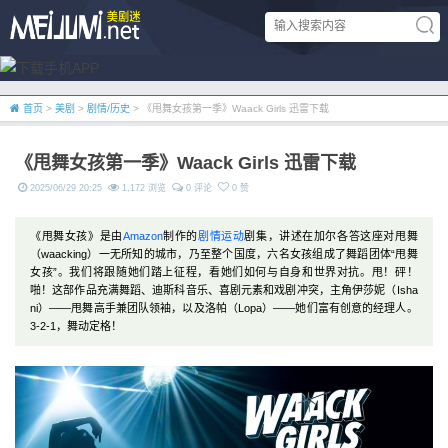
首页
>
美剧
>
剧情/历史
> 《甩舞女孩第一季》Waack Girls 迅雷下载
《甩舞女孩第一季》Waack Girls 迅雷下载
2025/06/29 20:25
1,172 浏览
0 评论
0 赞
《甩舞女孩》是由
Amazon
制作的
剧情
运动
剧集，讲述在加尔各答这座对甩舞
（waacking）一无所知的城市，乃至整个国度，六名女孩组成了舞蹈团体“甩舞
女孩”。我们将跟随她们踏上征程，看她们如何与自身和世界对抗。甩！砰！
啪！这部作品充满舞蹈、迪斯科音乐、喜剧元素和戏剧冲突，主角伊莎妮（Isha
ni）——甩舞高手兼团队领袖，以及洛帕（Lopa）——她们富有创意的经理人。
3-2-1，舞动定格！