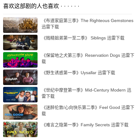
喜欢这部剧的人也喜欢 · · · · · ·
《布道家庭第三季》The Righteous Gemstones
迅雷下载
《贱精姐弟第一至二季》 Siblings 迅雷下载
《保留地之犬第三季》Reservation Dogs 迅雷下
载
《野生诱惑第一季》Uysallar 迅雷下载
《世纪中摩登第一季》Mid-Century Modern 迅
雷下载
《迷醉伦敦/心向快乐第二季》Feel Good 迅雷下
载
《难言之隐第一季》Family Secrets 迅雷下载