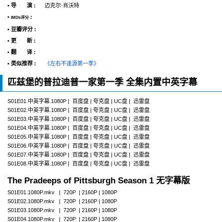
• 导 演 :
迈克尔·肖沃特
•
:
IMDb评分
• 豆瓣评分 :
• 更 新 :
• 翻 译 :
• 类似推荐 :
《左右不逢源第一季》
匹兹堡的普拉迪普一家第一季 全集内置中英字幕
S01E01.中英字幕.1080P | 百度盘 | 夸克盘 | UC盘 | 迅雷盘
S01E02.中英字幕.1080P | 百度盘 | 夸克盘 | UC盘 | 迅雷盘
S01E03.中英字幕.1080P | 百度盘 | 夸克盘 | UC盘 | 迅雷盘
S01E04.中英字幕.1080P | 百度盘 | 夸克盘 | UC盘 | 迅雷盘
S01E05.中英字幕.1080P | 百度盘 | 夸克盘 | UC盘 | 迅雷盘
S01E06.中英字幕.1080P | 百度盘 | 夸克盘 | UC盘 | 迅雷盘
S01E07.中英字幕.1080P | 百度盘 | 夸克盘 | UC盘 | 迅雷盘
S01E08.中英字幕.1080P | 百度盘 | 夸克盘 | UC盘 | 迅雷盘
The Pradeeps of Pittsburgh Season 1 无字幕版
S01E01.1080P.mkv | 720P | 2160P | 1080P
S01E02.1080P.mkv | 720P | 2160P | 1080P
S01E03.1080P.mkv | 720P | 2160P | 1080P
S01E04.1080P.mkv | 720P | 2160P | 1080P