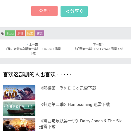
分享
0
赞
0
Starz
剧情
历史
古装
上一篇
下一篇
《我，克劳迪乌斯第一季》I, Claudius 迅雷
《前妻第一季》The Ex Wife 迅雷下载
下载
喜欢这部剧的人也喜欢 · · · · · ·
《熙德第一季》El Cid 迅雷下载
《归途第二季》Homecoming 迅雷下载
《黛西与乐队第一季》Daisy Jones & The Six
迅雷下载