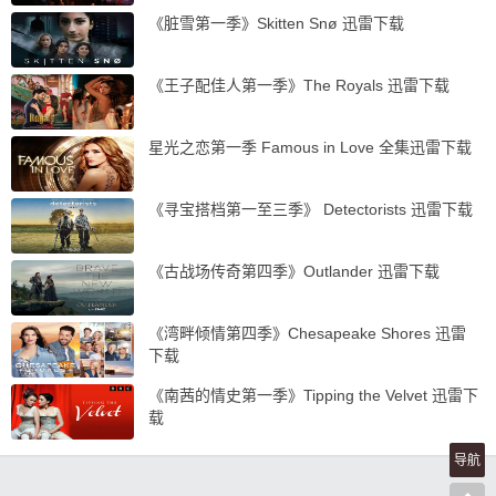
《脏雪第一季》Skitten Snø 迅雷下载
《王子配佳人第一季》The Royals 迅雷下载
星光之恋第一季 Famous in Love 全集迅雷下载
《寻宝搭档第一至三季》 Detectorists 迅雷下载
《古战场传奇第四季》Outlander 迅雷下载
《湾畔倾情第四季》Chesapeake Shores 迅雷
下载
《南茜的情史第一季》Tipping the Velvet 迅雷下
载
导航