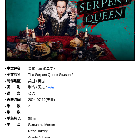
• 中文译名 :
毒蛇王后 第二季 /
• 英文原名 :
The Serpent Queen Season 2
• 制作地区 :
美国 / 英国
• 类 别 :
剧情 / 历史 /
古装
• 语 言 :
英语
• 首映时间 :
2024-07-12(美国)
• 季 数 :
2
• 集 数 :
• 单集片长 :
50min
• 主 演 :
Samantha Morton ...
Raza Jaffrey
Amrita Acharia