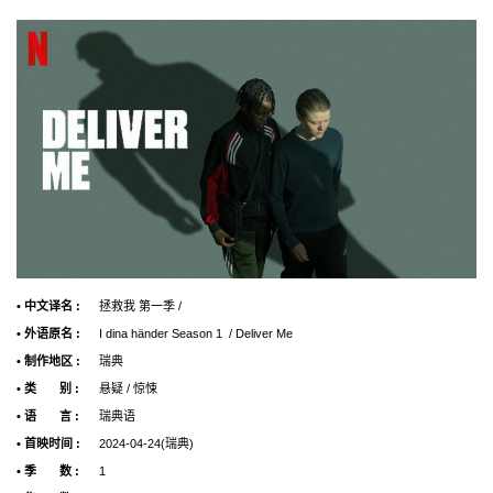
• 中文译名 :
拯救我 第一季 /
• 外语原名 :
I dina händer Season 1 / Deliver Me
• 制作地区 :
瑞典
• 类 别 :
悬疑 / 惊悚
• 语 言 :
瑞典语
• 首映时间 :
2024-04-24(瑞典)
• 季 数 :
1