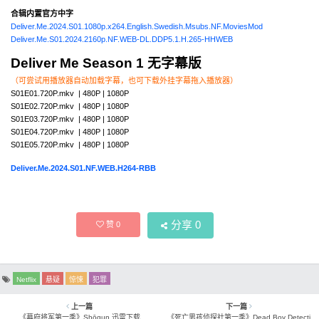
合辑内置官方中字
Deliver.Me.2024.S01.1080p.x264.English.Swedish.Msubs.NF.MoviesMod
Deliver.Me.S01.2024.2160p.NF.WEB-DL.DDP5.1.H.265-HHWEB
Deliver Me Season 1 无字幕版
（可尝试用播放器自动加载字幕，也可下载外挂字幕拖入播放器）
S01E01.720P.mkv | 480P | 1080P
S01E02.720P.mkv | 480P | 1080P
S01E03.720P.mkv | 480P | 1080P
S01E04.720P.mkv | 480P | 1080P
S01E05.720P.mkv | 480P | 1080P
Deliver.Me.2024.S01.NF.WEB.H264-RBB
分享
0
赞
0
Netflix
悬疑
惊悚
犯罪
上一篇
下一篇
《幕府将军第一季》Shōgun 迅雷下载
《死亡男孩侦探社第一季》Dead Boy Detecti