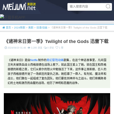
首页
>
2024新剧
>
美剧
>
动漫/动画
> 《诸神末日第一季》Twilight of the Gods 迅雷下载
《诸神末日第一季》Twilight of the Gods 迅雷下载
2024/09/20 01:46
3,295 浏览
0 评论
1 赞
《诸神末日》是由
Netflix
制作的
奇幻
冒险
动画
剧集，在这个神话故事里，凡间国
王利夫被铁血战士西格丽德在战场上救下，就此国王爱上了她。就在国王和西格
丽德的新婚之夜，它们从索尔的怒火中勉强活了下来，这件事让准新娘、巨人的
孩子西格丽德开始了一场疯狂的复仇之旅。她招募了一群人，有先知、魔法师和
战士，他们聚在一起组成了复仇团队，他们要找到神并与之战斗。他们将横跨奇
幻的土地和激烈而血腥的战场，经历了神明和恶魔的战争。