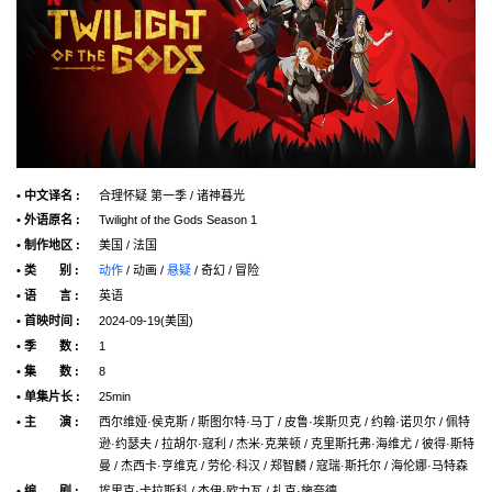
• 中文译名 :
合理怀疑 第一季 / 诸神暮光
• 外语原名 :
Twilight of the Gods Season 1
• 制作地区 :
美国 / 法国
• 类 别 :
动作
/ 动画 /
悬疑
/ 奇幻 / 冒险
• 语 言 :
英语
• 首映时间 :
2024-09-19(美国)
• 季 数 :
1
• 集 数 :
8
• 单集片长 :
25min
• 主 演 :
西尔维娅·侯克斯 / 斯图尔特·马丁 / 皮鲁·埃斯贝克 / 约翰·诺贝尔 / 佩特
逊·约瑟夫 / 拉胡尔·寇利 / 杰米·克莱顿 / 克里斯托弗·海维尤 / 彼得·斯特
曼 / 杰西卡·亨维克 / 劳伦·科汉 / 郑智麟 / 寇瑞·斯托尔 / 海伦娜·马特森
• 编 剧 :
埃里克·卡拉斯科 / 杰伊·欧力瓦 / 扎克·施奈德