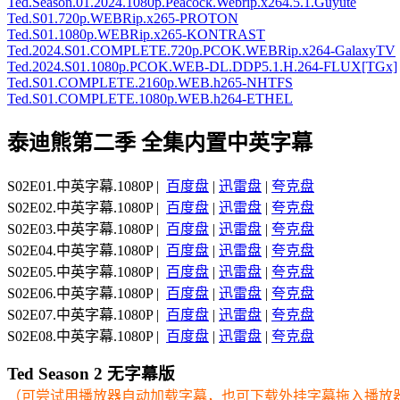
Ted.Season.01.2024.1080p.Peacock.Webrip.x264.5.1.Guyute
Ted.S01.720p.WEBRip.x265-PROTON
Ted.S01.1080p.WEBRip.x265-KONTRAST
Ted.2024.S01.COMPLETE.720p.PCOK.WEBRip.x264-GalaxyTV
Ted.2024.S01.1080p.PCOK.WEB-DL.DDP5.1.H.264-FLUX[TGx]
Ted.S01.COMPLETE.2160p.WEB.h265-NHTFS
Ted.S01.COMPLETE.1080p.WEB.h264-ETHEL
泰迪熊第二季 全集内置中英字幕
S02E01.中英字幕.1080P |
百度盘
|
迅雷盘
|
夸克盘
S02E02.中英字幕.1080P |
百度盘
|
迅雷盘
|
夸克盘
S02E03.中英字幕.1080P |
百度盘
|
迅雷盘
|
夸克盘
S02E04.中英字幕.1080P |
百度盘
|
迅雷盘
|
夸克盘
S02E05.中英字幕.1080P |
百度盘
|
迅雷盘
|
夸克盘
S02E06.中英字幕.1080P |
百度盘
|
迅雷盘
|
夸克盘
S02E07.中英字幕.1080P |
百度盘
|
迅雷盘
|
夸克盘
S02E08.中英字幕.1080P |
百度盘
|
迅雷盘
|
夸克盘
Ted Season 2 无字幕版
（可尝试用播放器自动加载字幕，也可下载外挂字幕拖入播放