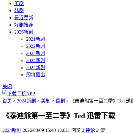
英剧
韩剧
最近更新
好剧推荐
2026新剧
2021新剧
2022新剧
2023新剧
2024新剧
2025新剧
即将播出
关闭
首页
>
2024新剧
>
美剧
>
喜剧
> 《泰迪熊第一至二季》Ted 迅
《泰迪熊第一至二季》Ted 迅雷下载
2024新剧
2026/03/09 15:40
13,621 浏览
2 评论
2 赞