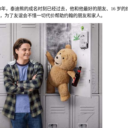
93年，泰迪熊的成名时刻已经过去，他和他最好的朋友、16 岁
，为了友谊会不惜一切代价帮助约翰的朋友和家人。