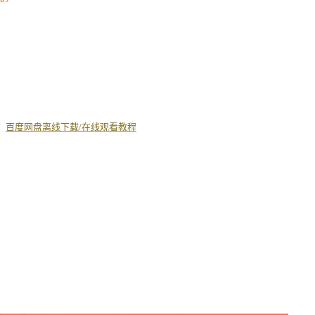
丨
百度网盘离线下载/在线观看教程