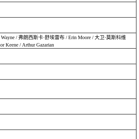
n Wayne / 弗朗西斯卡·舒埃雷布 / Erin Moore / 大卫·莫斯科维
or Keene / Arthur Gazarian