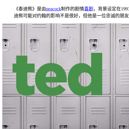
《泰迪熊》是由
peacock
制作的剧情
喜剧
，背景设定在19
迪熊可能对约翰的影响不是很好，但他是一位忠诚的朋友