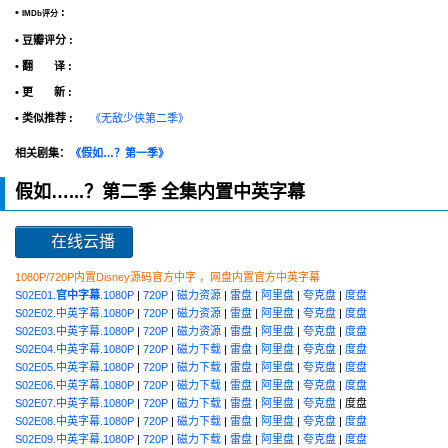
•
:
IMDb评分
• 豆瓣评分 :
• 翻 译 :
• 更 新 :
• 类似推荐 :
《无敌少侠第二季》
相关剧集：
《假如…？第一季》
假如…...？第二季 全集内置中英字幕
在线云播
1080P/720P内置Disney源码官方中字 ，网盘内置官方中英字幕
S02E01.
官中字幕
.1080P
|
720P
|
磁力资源
|
雷盘
|
阿里盘
|
夸克盘
|
度盘
S02E02.中英字幕.1080P
|
720P
|
磁力资源
|
雷盘
|
阿里盘
|
夸克盘
|
度盘
S02E03.中英字幕.1080P
|
720P
|
磁力资源
|
雷盘
|
阿里盘
|
夸克盘
|
度盘
S02E04.中英字幕.1080P
|
720P
|
磁力下载
|
雷盘
|
阿里盘
|
夸克盘
|
度盘
S02E05.中英字幕.1080P
|
720P
|
磁力下载
|
雷盘
|
阿里盘
|
夸克盘
|
度盘
S02E06.中英字幕.1080P
|
720P
|
磁力下载
|
雷盘
|
阿里盘
|
夸克盘
|
度盘
S02E07.中英字幕.1080P
|
720P
|
磁力下载
|
雷盘
|
阿里盘
|
夸克盘
| 度盘
S02E08.中英字幕.1080P
|
720P
|
磁力下载
|
雷盘
|
阿里盘
|
夸克盘
|
度盘
S02E09.中英字幕.1080P
|
720P
|
磁力下载
|
雷盘
|
阿里盘
|
夸克盘
|
度盘