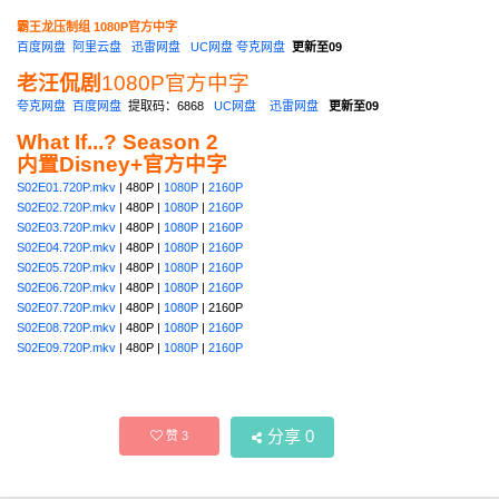
霸王龙压制组 1080P官方中字
百度网盘
阿里云盘
迅雷网盘
UC网盘
夸克网盘
更新至09
老汪侃剧
1080P官方中字
夸克网盘
百度网盘
提取码：6868
UC网盘
迅雷网盘
更新至09
What If...? Season 2
内置Disney+官方中字
S02E01.720P.mkv
| 480P |
1080P
|
2160P
S02E02.720P.mkv
| 480P |
1080P
|
2160P
S02E03.720P.mkv
| 480P |
1080P
|
2160P
S02E04.720P.mkv
| 480P |
1080P
|
2160P
S02E05.720P.mkv
| 480P |
1080P
|
2160P
S02E06.720P.mkv
| 480P |
1080P
|
2160P
S02E07.720P.mkv
| 480P |
1080P
| 2160P
S02E08.720P.mkv
| 480P |
1080P
|
2160P
S02E09.720P.mkv
| 480P |
1080P
|
2160P
分享
0
赞
3