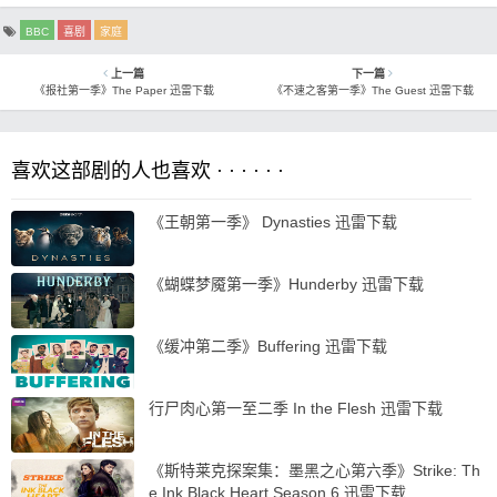
BBC
喜剧
家庭
上一篇
下一篇
《报社第一季》The Paper 迅雷下载
《不速之客第一季》The Guest 迅雷下载
喜欢这部剧的人也喜欢 · · · · · ·
《王朝第一季》 Dynasties 迅雷下载
《蝴蝶梦魇第一季》Hunderby 迅雷下载
《缓冲第二季》Buffering 迅雷下载
行尸肉心第一至二季 In the Flesh 迅雷下载
《斯特莱克探案集：墨黑之心第六季》Strike: Th
e Ink Black Heart Season 6 迅雷下载