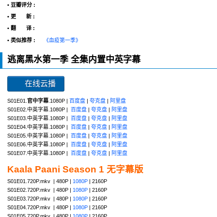
• 豆瓣评分 :
• 更 新 :
• 翻 译 :
• 类似推荐 :
《血疫第一季》
逃离黑水第一季 全集内置中英字幕
在线云播
S01E01.
官中字幕
.1080P |
百度盘
|
夸克盘
|
阿里盘
S01E02.中英字幕.1080P |
百度盘
|
夸克盘
|
阿里盘
S01E03.中英字幕.1080P |
百度盘
|
夸克盘
|
阿里盘
S01E04.中英字幕.1080P |
百度盘
|
夸克盘
|
阿里盘
S01E05.中英字幕.1080P |
百度盘
|
夸克盘
|
阿里盘
S01E06.中英字幕.1080P |
百度盘
|
夸克盘
|
阿里盘
S01E07.中英字幕.1080P |
百度盘
|
夸克盘
|
阿里盘
Kaala Paani Season 1 无字幕版
S01E01.720P.mkv | 480P |
1080P
| 2160P
S01E02.720P.mkv | 480P |
1080P
| 2160P
S01E03.720P.mkv | 480P |
1080P
| 2160P
S01E04.720P.mkv | 480P |
1080P
| 2160P
S01E05.720P.mkv | 480P |
1080P
| 2160P