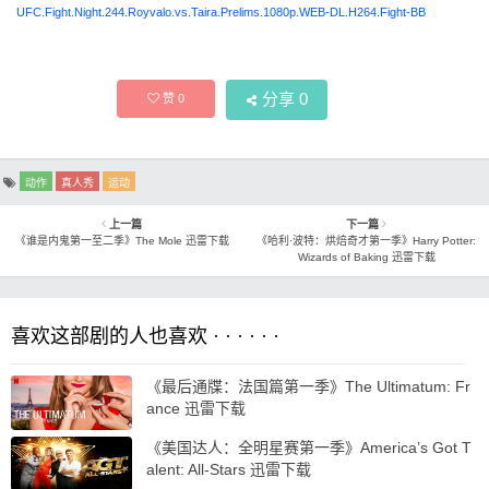
UFC.Fight.Night.244.Royvalo.vs.Taira.Prelims.1080p.WEB-DL.H264.Fight-BB
分享
0
赞
0
动作
真人秀
运动
上一篇
下一篇
《谁是内鬼第一至二季》The Mole 迅雷下载
《哈利·波特：烘焙奇才第一季》Harry Potter:
Wizards of Baking 迅雷下载
喜欢这部剧的人也喜欢 · · · · · ·
《最后通牒：法国篇第一季》The Ultimatum: Fr
ance 迅雷下载
《美国达人：全明星赛第一季》America’s Got T
alent: All-Stars 迅雷下载