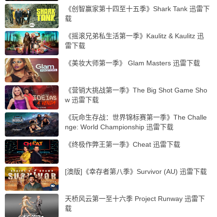
《创智赢家第十四至十五季》Shark Tank 迅雷下
载
《摇滚兄弟私生活第一季》Kaulitz & Kaulitz 迅
雷下载
《美妆大师第一季》 Glam Masters 迅雷下载
《营销大挑战第一季》The Big Shot Game Sho
w 迅雷下载
《玩命生存战：世界锦标赛第一季》The Challe
nge: World Championship 迅雷下载
《终极作弊王第一季》Cheat 迅雷下载
[澳版]《幸存者第八季》Survivor (AU) 迅雷下载
天桥风云第一至十六季 Project Runway 迅雷下
载