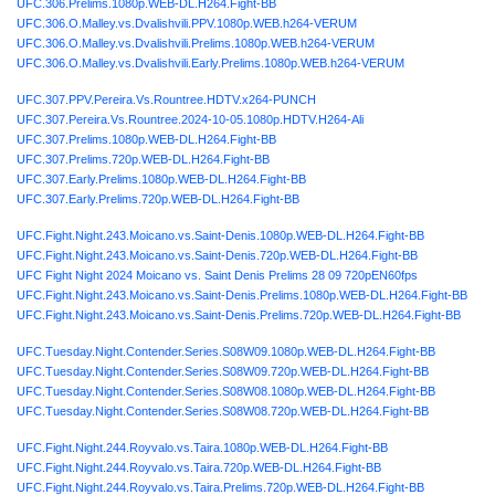
UFC.306.Prelims.1080p.WEB-DL.H264.Fight-BB
UFC.306.O.Malley.vs.Dvalishvili.PPV.1080p.WEB.h264-VERUM
UFC.306.O.Malley.vs.Dvalishvili.Prelims.1080p.WEB.h264-VERUM
UFC.306.O.Malley.vs.Dvalishvili.Early.Prelims.1080p.WEB.h264-VERUM
UFC.307.PPV.Pereira.Vs.Rountree.HDTV.x264-PUNCH
UFC.307.Pereira.Vs.Rountree.2024-10-05.1080p.HDTV.H264-Ali
UFC.307.Prelims.1080p.WEB-DL.H264.Fight-BB
UFC.307.Prelims.720p.WEB-DL.H264.Fight-BB
UFC.307.Early.Prelims.1080p.WEB-DL.H264.Fight-BB
UFC.307.Early.Prelims.720p.WEB-DL.H264.Fight-BB
UFC.Fight.Night.243.Moicano.vs.Saint-Denis.1080p.WEB-DL.H264.Fight-BB
UFC.Fight.Night.243.Moicano.vs.Saint-Denis.720p.WEB-DL.H264.Fight-BB
UFC Fight Night 2024 Moicano vs. Saint Denis Prelims 28 09 720pEN60fps
UFC.Fight.Night.243.Moicano.vs.Saint-Denis.Prelims.1080p.WEB-DL.H264.Fight-BB
UFC.Fight.Night.243.Moicano.vs.Saint-Denis.Prelims.720p.WEB-DL.H264.Fight-BB
UFC.Tuesday.Night.Contender.Series.S08W09.1080p.WEB-DL.H264.Fight-BB
UFC.Tuesday.Night.Contender.Series.S08W09.720p.WEB-DL.H264.Fight-BB
UFC.Tuesday.Night.Contender.Series.S08W08.1080p.WEB-DL.H264.Fight-BB
UFC.Tuesday.Night.Contender.Series.S08W08.720p.WEB-DL.H264.Fight-BB
UFC.Fight.Night.244.Royvalo.vs.Taira.1080p.WEB-DL.H264.Fight-BB
UFC.Fight.Night.244.Royvalo.vs.Taira.720p.WEB-DL.H264.Fight-BB
UFC.Fight.Night.244.Royvalo.vs.Taira.Prelims.720p.WEB-DL.H264.Fight-BB