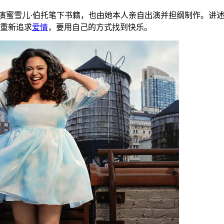
演蜜雪儿·伯托笔下书籍，也由她本人亲自出演并担纲制作。讲
重新追求
爱情
，要用自己的方式找到快乐。