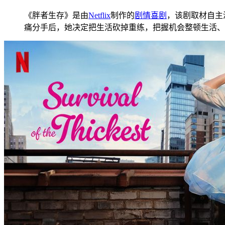
《胖者生存》是由
Netflix
制作的
剧情
喜剧
，该剧取材自主
痛分手后，她决定把生活砍掉重练，把握机会整顿生活、