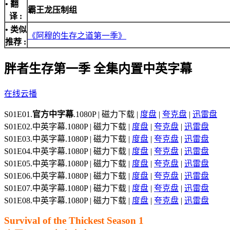
• 翻
霸王龙压制组
译 :
• 类似
《阿穆的生存之道第一季》
推荐 :
胖者生存第一季 全集内置中英字幕
在线云播
S01E01.
官方中字幕
.1080P | 磁力下载 |
度盘
|
夸克盘
|
迅雷盘
S01E02.中英字幕.1080P | 磁力下载 |
度盘
|
夸克盘
|
迅雷盘
S01E03.中英字幕.1080P | 磁力下载 |
度盘
|
夸克盘
|
迅雷盘
S01E04.中英字幕.1080P | 磁力下载 |
度盘
|
夸克盘
|
迅雷盘
S01E05.中英字幕.1080P | 磁力下载 |
度盘
|
夸克盘
|
迅雷盘
S01E06.中英字幕.1080P | 磁力下载 |
度盘
|
夸克盘
|
迅雷盘
S01E07.中英字幕.1080P | 磁力下载 |
度盘
|
夸克盘
|
迅雷盘
S01E08.中英字幕.1080P | 磁力下载 |
度盘
|
夸克盘
|
迅雷盘
Survival of the Thickest Season 1