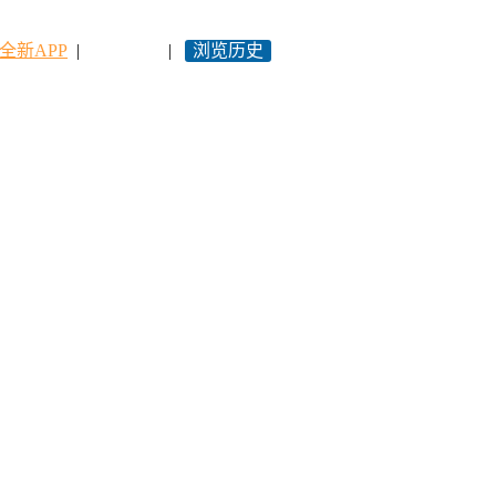
全新APP
|
永久网址
|
浏览历史