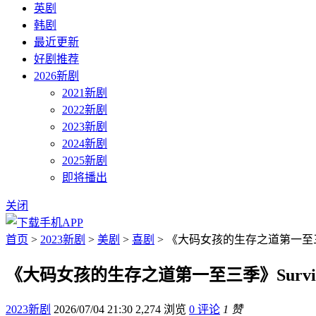
英剧
韩剧
最近更新
好剧推荐
2026新剧
2021新剧
2022新剧
2023新剧
2024新剧
2025新剧
即将播出
关闭
首页
>
2023新剧
>
美剧
>
喜剧
> 《大码女孩的生存之道第一至三季》Sur
《大码女孩的生存之道第一至三季》Survival of
2023新剧
2026/07/04 21:30
2,274 浏览
0 评论
1 赞