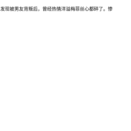
述发现被男友背叛后，曾经热情洋溢梅菲丝心都碎了。惨