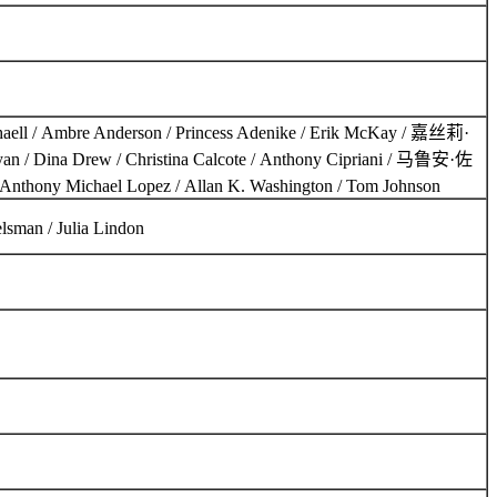
 Ambre Anderson / Princess Adenike / Erik McKay / 嘉丝莉·
Dina Drew / Christina Calcote / Anthony Cipriani / 马鲁安·佐
 Anthony Michael Lopez / Allan K. Washington / Tom Johnson
n / Julia Lindon