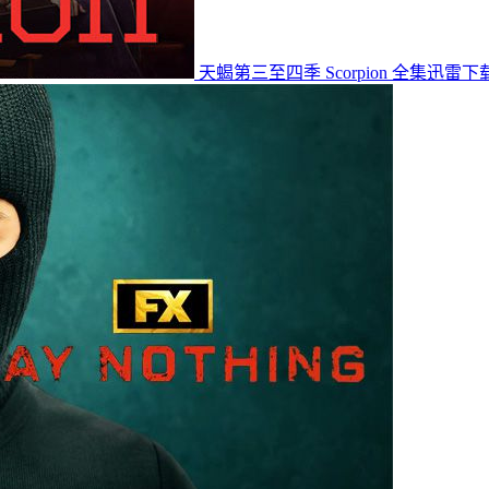
天蝎第三至四季 Scorpion 全集迅雷下