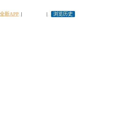
全新APP
|
永久网址
|
浏览历史