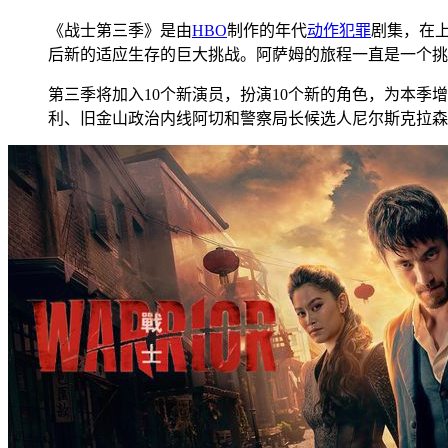
《战士第三季》是由
HBO
制作的年代
动作
犯罪
剧集，在
后新的适应生存的巨大挑战。阿萨姆的旅程一直是一个挑
第三季将加入10个新演员，扮演10个新的角色，为本
利、旧金山政治内线阿切和警察局长候选人尼尔斯克拉森