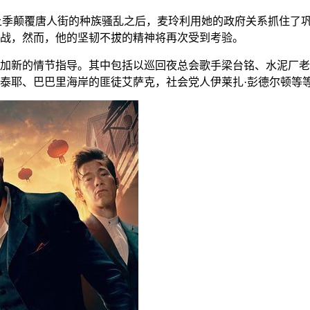
上季颠覆唐人街的种族骚乱之后，麦玲利用她的政府关系抓住了
战，然而，他的坚韧不拔的精神将再次受到考验。
季增加新的情节指导。其中包括以巡回夜总会歌手梁台铭、水泥厂
泰耶、巴巴里海岸的匪徒艾萨克，社会党人伊莱扎·彭德尔顿等