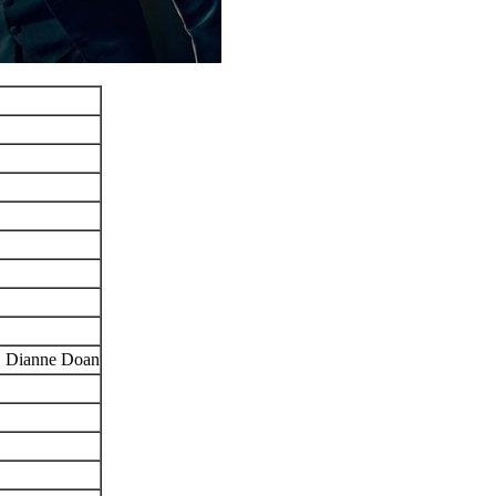
g, Dianne Doan