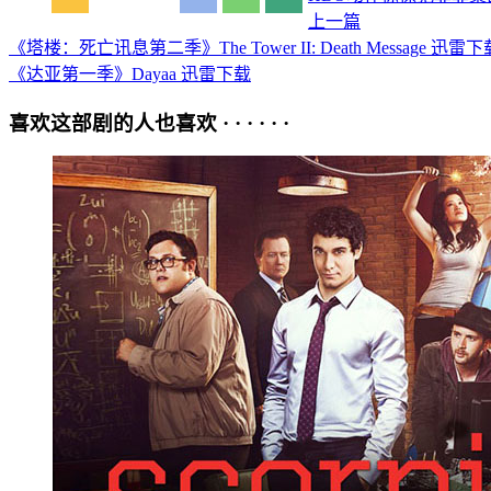
上一篇
《塔楼：死亡讯息第二季》The Tower II: Death Message 迅雷下
《达亚第一季》Dayaa 迅雷下载
喜欢这部剧的人也喜欢 · · · · · ·