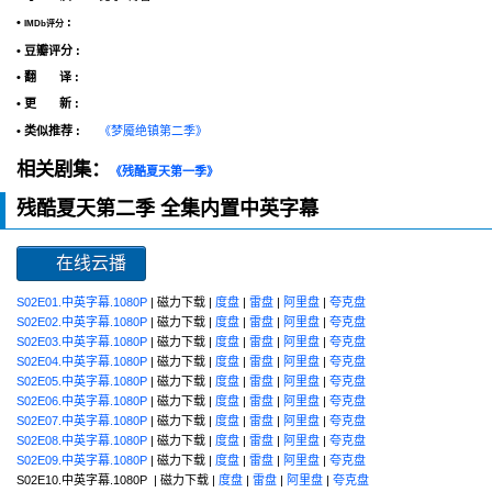
•
:
IMDb评分
• 豆瓣评分 :
• 翻 译 :
• 更 新 :
• 类似推荐 :
《梦魇绝镇第二季》
相关剧集：
《残酷夏天第一季》
残酷夏天第二季 全集内置中英字幕
在线云播
S02E01.中英字幕.1080P
| 磁力下载 |
度盘
|
雷盘
|
阿里盘
|
夸克盘
S02E02.中英字幕.1080P
| 磁力下载 |
度盘
|
雷盘
|
阿里盘
|
夸克盘
S02E03.中英字幕.1080P
| 磁力下载 |
度盘
|
雷盘
|
阿里盘
|
夸克盘
S02E04.中英字幕.1080P
| 磁力下载 |
度盘
|
雷盘
|
阿里盘
|
夸克盘
S02E05.中英字幕.1080P
| 磁力下载 |
度盘
|
雷盘
|
阿里盘
|
夸克盘
S02E06.中英字幕.1080P
| 磁力下载 |
度盘
|
雷盘
|
阿里盘
|
夸克盘
S02E07.中英字幕.1080P
| 磁力下载 |
度盘
|
雷盘
|
阿里盘
|
夸克盘
S02E08.中英字幕.1080P
| 磁力下载 |
度盘
|
雷盘
|
阿里盘
|
夸克盘
S02E09.中英字幕.1080P
| 磁力下载 |
度盘
|
雷盘
|
阿里盘
|
夸克盘
S02E10.中英字幕.1080P | 磁力下载 |
度盘
|
雷盘
|
阿里盘
|
夸克盘