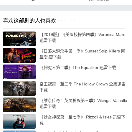
喜欢这部剧的人也喜欢 · · · · · ·
【2019版】《美眉校探第四季》Veronica Mars
迅雷下载
《日落大道杀手第一季》Sunset Strip Killers 网
盘/迅雷下载
《伸冤人第二季》The Equalizer 迅雷下载
空王冠第一至二季 The Hollow Crown 全集迅雷
下载
《维京传奇：英灵神殿第三季》Vikings: Valhalla
迅雷下载
《妙女神探第一至七季》 Rizzoli & Isles 迅雷下
载