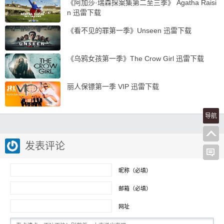
《阿加莎·瑞森探案集第二至三季》 Agatha Raisi
n 迅雷下载
《看不见的罪第一季》Unseen 迅雷下载
《乌鸦女孩第一季》The Crow Girl 迅雷下载
丽人保镖第一季 VIP 迅雷下载
导航
发表评论
昵称（必填）
邮箱（必填）
网址