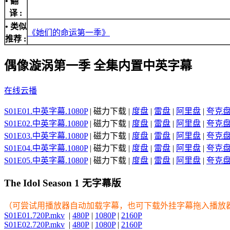
• 翻
译 :
• 类似
《她们的命运第一季》
推荐 :
偶像漩涡第一季 全集内置中英字幕
在线云播
S01E01.中英字幕.1080P
| 磁力下载 |
度盘
|
雷盘
|
阿里盘
|
夸克
S01E02.中英字幕.1080P
| 磁力下载 |
度盘
|
雷盘
|
阿里盘
|
夸克
S01E03.中英字幕.1080P
| 磁力下载 |
度盘
|
雷盘
|
阿里盘
|
夸克
S01E04.中英字幕.1080P
| 磁力下载 |
度盘
|
雷盘
|
阿里盘
|
夸克
S01E05.中英字幕.1080P
| 磁力下载 |
度盘
|
雷盘
|
阿里盘
|
夸克
The Idol Season 1 无字幕版
（可尝试用播放器自动加载字幕，也可下载外挂字幕拖入播放
S01E01.720P.mkv
|
480P
|
1080P
|
2160P
S01E02.720P.mkv
|
480P
|
1080P
|
2160P