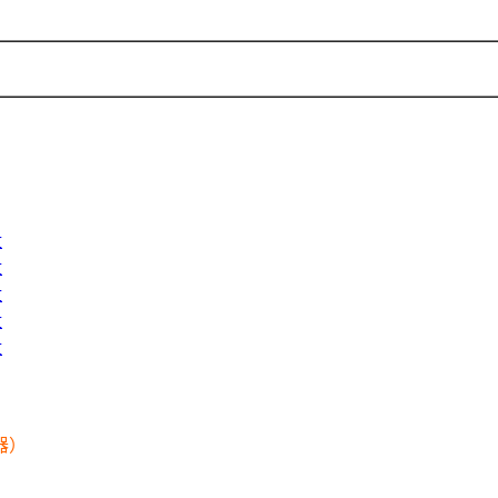
盘
盘
盘
盘
盘
器）