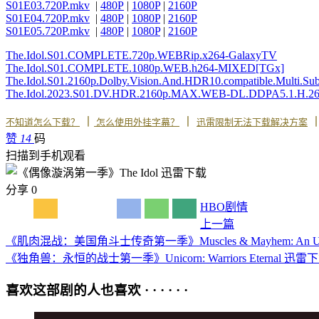
S01E03.720P.mkv
|
480P
|
1080P
|
2160P
S01E04.720P.mkv
|
480P
|
1080P
|
2160P
S01E05.720P.mkv
|
480P
|
1080P
|
2160P
The.Idol.S01.COMPLETE.720p.WEBRip.x264-GalaxyTV
The.Idol.S01.COMPLETE.1080p.WEB.h264-MIXED[TGx]
The.Idol.S01.2160p.Dolby.Vision.And.HDR10.compatible.Multi.S
The.Idol.2023.S01.DV.HDR.2160p.MAX.WEB-DL.DDPA5.1.H.2
丨
丨
不知道怎么下载？
怎么使用外挂字幕？
迅雷限制无法下载解决方案
赞
14
码
扫描到手机观看
分享
0
HBO
剧情
上一篇
《肌肉混战：美国角斗士传奇第一季》Muscles & Mayhem: An Unauthori
《独角兽：永恒的战士第一季》Unicorn: Warriors Eternal 迅雷
喜欢这部剧的人也喜欢 · · · · · ·