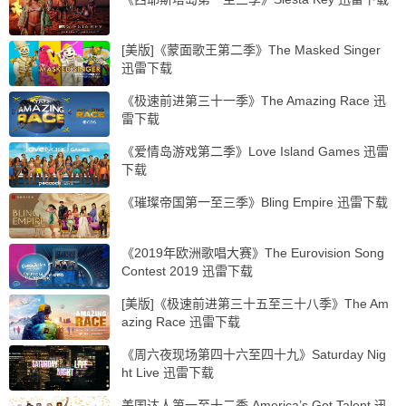
[美版]《蒙面歌王第二季》The Masked Singer
迅雷下载
《极速前进第三十一季》The Amazing Race 迅
雷下载
《爱情岛游戏第二季》Love Island Games 迅雷
下载
《璀璨帝国第一至三季》Bling Empire 迅雷下载
《2019年欧洲歌唱大赛》The Eurovision Song
Contest 2019 迅雷下载
[美版]《极速前进第三十五至三十八季》The Am
azing Race 迅雷下载
《周六夜现场第四十六至四十九》Saturday Nig
ht Live 迅雷下载
美国达人第一至十二季 America’s Got Talent 迅