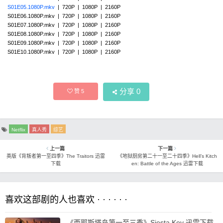
S01E05.1080P.mkv
| 720P | 1080P | 2160P
S01E06.1080P.mkv | 720P | 1080P | 2160P
S01E07.1080P.mkv | 720P | 1080P | 2160P
S01E08.1080P.mkv | 720P | 1080P | 2160P
S01E09.1080P.mkv | 720P | 1080P | 2160P
S01E10.1080P.mkv | 720P | 1080P | 2160P
分享
0
赞
5
Netflix
真人秀
综艺
上一篇
下一篇
英版《背叛者第一至四季》The Traitors 迅雷
《地狱厨房第二十一至二十四季》Hell’s Kitch
下载
en: Battle of the Ages 迅雷下载
喜欢这部剧的人也喜欢 · · · · · ·
《西耶斯塔岛第一至三季》Siesta Key 迅雷下载