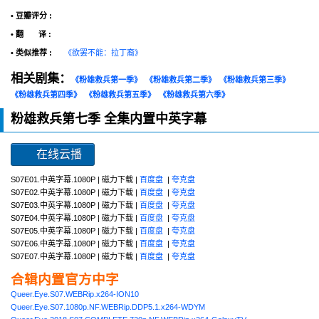
• 豆瓣评分 :
• 翻 译 :
• 类似推荐 :
《欲罢不能：拉丁裔》
相关剧集：
《粉雄救兵第一季》
《粉雄救兵第二季》
《粉雄救兵第三季》
《粉雄救兵第四季》
《粉雄救兵第五季》
《粉雄救兵第六季》
粉雄救兵第七季 全集内置中英字幕
在线云播
S07E01.中英字幕.1080P | 磁力下载 |
百度盘
|
夸克盘
S07E02.中英字幕.1080P | 磁力下载 |
百度盘
|
夸克盘
S07E03.中英字幕.1080P | 磁力下载 |
百度盘
|
夸克盘
S07E04.中英字幕.1080P | 磁力下载 |
百度盘
|
夸克盘
S07E05.中英字幕.1080P | 磁力下载 |
百度盘
|
夸克盘
S07E06.中英字幕.1080P | 磁力下载 |
百度盘
|
夸克盘
S07E07.中英字幕.1080P | 磁力下载 |
百度盘
|
夸克盘
合辑内置官方中字
Queer.Eye.S07.WEBRip.x264-ION10
Queer.Eye.S07.1080p.NF.WEBRip.DDP5.1.x264-WDYM