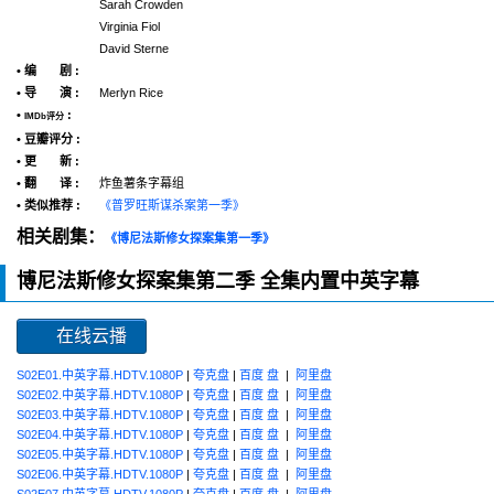
Sarah Crowden
Virginia Fiol
David Sterne
• 编 剧 :
• 导 演 :
Merlyn Rice
•
:
IMDb评分
• 豆瓣评分 :
• 更 新 :
• 翻 译 :
炸鱼薯条字幕组
• 类似推荐 :
《普罗旺斯谋杀案第一季》
相关剧集：
《博尼法斯修女探案集第一季》
博尼法斯修女探案集第二季 全集内置中英字幕
在线云播
S02E01.中英字幕.HDTV.1080P
|
夸克盘
|
百度 盘
|
阿里盘
S02E02.中英字幕.HDTV.1080P
|
夸克盘
|
百度 盘
|
阿里盘
S02E03.中英字幕.HDTV.1080P
|
夸克盘
|
百度 盘
|
阿里盘
S02E04.中英字幕.HDTV.1080P
|
夸克盘
|
百度 盘
|
阿里盘
S02E05.中英字幕.HDTV.1080P
|
夸克盘
|
百度 盘
|
阿里盘
S02E06.中英字幕.HDTV.1080P
|
夸克盘
|
百度 盘
|
阿里盘
S02E07.中英字幕.HDTV.1080P
|
夸克盘
|
百度 盘
|
阿里盘