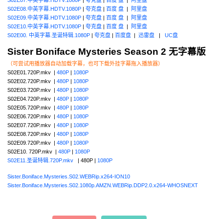
S02E08.中英字幕.HDTV.1080P
|
夸克盘
|
百度 盘
|
阿里盘
S02E09.中英字幕.HDTV.1080P
|
夸克盘
|
百度 盘
|
阿里盘
S02E10.中英字幕.HDTV.1080P
|
夸克盘
|
百度 盘
|
阿里盘
S02E00. 中英字幕.圣诞特辑.1080P
|
夸克盘
|
百度盘
|
迅雷盘
|
UC盘
Sister Boniface Mysteries Season 2 无字幕版
（可尝试用播放器自动加载字幕，也可下载外挂字幕拖入播放器）
S02E01.720P.mkv |
480P
|
1080P
S02E02.720P.mkv |
480P
|
1080P
S02E03.720P.mkv |
480P
|
1080P
S02E04.720P.mkv |
480P
|
1080P
S02E05.720P.mkv |
480P
|
1080P
S02E06.720P.mkv |
480P
|
1080P
S02E07.720P.mkv |
480P
|
1080P
S02E08.720P.mkv |
480P
|
1080P
S02E09.720P.mkv |
480P
|
1080P
S02E10. 720P.mkv |
480P
|
1080P
S02E11.圣诞特辑.720P.mkv
| 480P |
1080P
Sister.Boniface.Mysteries.S02.WEBRip.x264-ION10
Sister.Boniface.Mysteries.S02.1080p.AMZN.WEBRip.DDP2.0.x264-WHOSNEXT