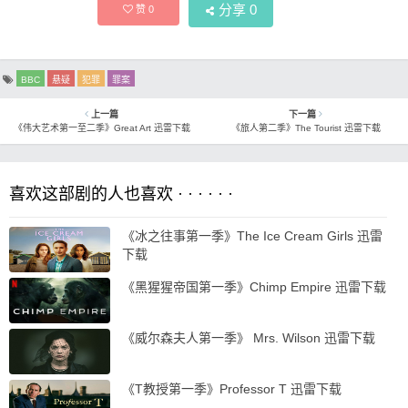
分享
0
赞
0
BBC
悬疑
犯罪
罪案
上一篇
下一篇
《伟大艺术第一至二季》Great Art 迅雷下载
《旅人第二季》The Tourist 迅雷下载
喜欢这部剧的人也喜欢 · · · · · ·
《冰之往事第一季》The Ice Cream Girls 迅雷
下载
《黑猩猩帝国第一季》Chimp Empire 迅雷下载
《威尔森夫人第一季》 Mrs. Wilson 迅雷下载
《T教授第一季》Professor T 迅雷下载