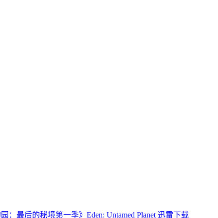
：最后的秘境第一季》Eden: Untamed Planet 迅雷下载