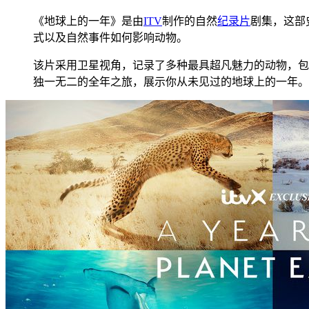
《地球上的一年》是由
ITV
制作的自然
纪录片
剧集，这部
式以及自然事件如何影响动物。
该片采用卫星视角，记录了多种最具超凡魅力的动物，包
独一无二的全年之旅，展示你从未见过的地球上的一年。