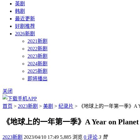
英剧
韩剧
最近更新
好剧推荐
2026新剧
2021新剧
2022新剧
2023新剧
2024新剧
2025新剧
即将播出
关闭
首页
>
2023新剧
>
美剧
>
纪录片
> 《地球上的一年第一季》A Year o
《地球上的一年第一季》A Year on Planet
2023新剧
2023/04/10 17:49
5,885 浏览
0 评论
3 赞