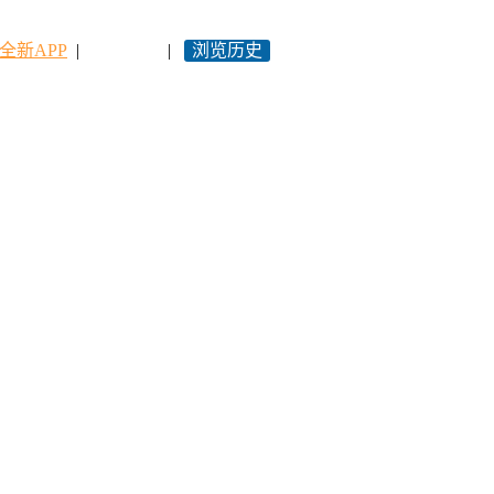
全新APP
|
永久网址
|
浏览历史