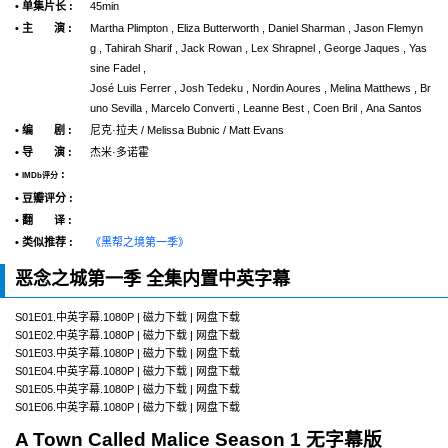
• 单集片长 :
45min
• 主 演 :
Martha Plimpton , Eliza Butterworth , Daniel Sharman , Jason Flemyn
g , Tahirah Sharif , Jack Rowan , Lex Shrapnel , George Jaques , Yas
sine Fadel ,
José Luis Ferrer , Josh Tedeku , Nordin Aoures , Melina Matthews , Br
uno Sevilla , Marcelo Converti , Leanne Best , Coen Bril , Ana Santos
• 编 剧 :
尼克·拉夫 / Melissa Bubnic / Matt Evans
• 导 演 :
杰米·多诺霍
•
:
IMDb评分
• 豆瓣评分 :
• 翻 译 :
• 类似推荐 :
《黑帮之境第一季》
恶念之城第一季 全集内置中英字幕
S01E01.中英字幕.1080P | 磁力下载 | 网盘下载
S01E02.中英字幕.1080P | 磁力下载 | 网盘下载
S01E03.中英字幕.1080P | 磁力下载 | 网盘下载
S01E04.中英字幕.1080P | 磁力下载 | 网盘下载
S01E05.中英字幕.1080P | 磁力下载 | 网盘下载
S01E06.中英字幕.1080P | 磁力下载 | 网盘下载
A Town Called Malice Season 1 无字幕版