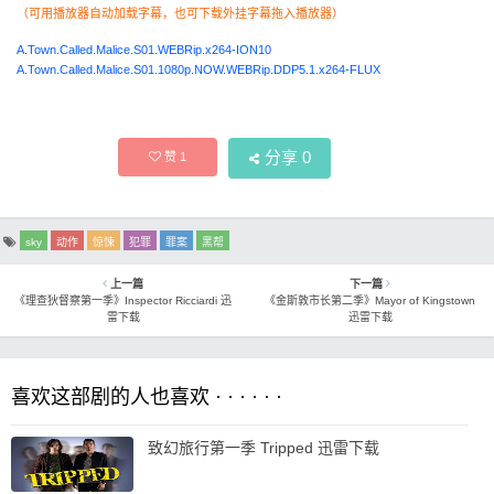
（可用播放器自动加载字幕，也可下载外挂字幕拖入播放器）
A.Town.Called.Malice.S01.WEBRip.x264-ION10
A.Town.Called.Malice.S01.1080p.NOW.WEBRip.DDP5.1.x264-FLUX
分享
0
赞
1
sky
动作
惊悚
犯罪
罪案
黑帮
上一篇
下一篇
《理查狄督察第一季》Inspector Ricciardi 迅
《金斯敦市长第二季》Mayor of Kingstown
雷下载
迅雷下载
喜欢这部剧的人也喜欢 · · · · · ·
致幻旅行第一季 Tripped 迅雷下载