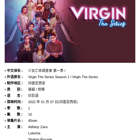
• 中文译名 :
少女亡命调查录 第一季 /
• 外语原名 :
Virgin The Series Season 1 / Virgin.The.Series
• 制作地区 :
印度尼西亚
• 类 别 :
悬疑 / 惊悚
• 语 言 :
印尼语
• 首映时间 :
2022 年 01 月 07 日(印度尼西亚)
• 季 数 :
1
• 集 数 :
10
• 单集片长 :
45min
• 主 演 :
Adhisty Zara
Lutesha
Shalom Razade