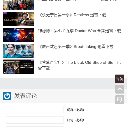
《永无宁日第一季》Restless 迅雷下载
神秘博士第七至九季 Doctor Who 全集迅雷下载
《屏声敛息第一季》Breathtaking 迅雷下载
《荒凉百宝店》The Bleak Old Shop of Stuff 迅
雷下载
导航
发表评论
昵称（必填）
邮箱（必填）