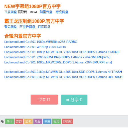
NEW字幕组1080P官方中字
百度网盘
提取码：newr
阿里云盘
夸克网盘
霸王龙压制组1080P.官方中字
夸克网盘
阿里云网盘
百度网盘
合辑内置官方中字
Lockwood.and.Co.S01.1080p.WEBRip.x265-RARBG
Lockwood.and.Co.S01.WEBRip.x264-ION10
Lockwood.and.Co.S01.1080p.NF.WEB-DL.x265.10bit.HDR.DDP5.1.Atmos-SMURF
Lockwood.and.Co.S01.720p.NF.WEBRip.DDP5.1.Atmos.x264-SMURF[rartv]
Lockwood.and.Co.S01.1080p.NF.WEBRip.DDP5.1.Atmos.x264-SMURF[rartv]
Lockwood.and.Co.S01.2160p.NF.WEB-DL.x265.10bit.SDR.DDP5.1.Atmos-4kTRASH
Lockwood.and.Co.S01.2160p.NF.WEB-DL.x265.10bit.HDR.DDP5.1.Atmos-4kTRASH
分享
0
赞
13
动作
奇幻
恐怖
悬疑
惊悚
灵异
超自然