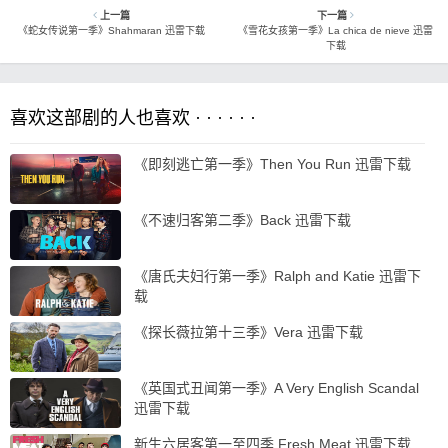
上一篇
下一篇
《蛇女传说第一季》Shahmaran 迅雷下载
《雪花女孩第一季》La chica de nieve 迅雷
下载
喜欢这部剧的人也喜欢 · · · · · ·
《即刻逃亡第一季》Then You Run 迅雷下载
《不速归客第二季》Back 迅雷下载
《唐氏夫妇行第一季》Ralph and Katie 迅雷下
载
《探长薇拉第十三季》Vera 迅雷下载
《英国式丑闻第一季》A Very English Scandal
迅雷下载
新生六居客第一至四季 Fresh Meat 迅雷下载