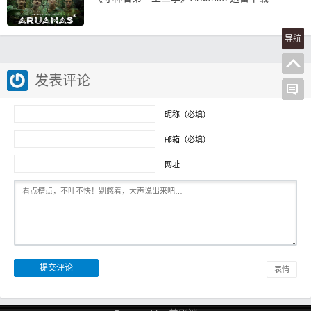
导航
发表评论
昵称（必填）
邮箱（必填）
网址
表情