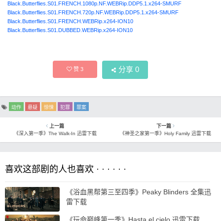
Black.Butterflies.S01.FRENCH.1080p.NF.WEBRip.DDP5.1.x264-SMURF
Black.Butterflies.S01.FRENCH.720p.NF.WEBRip.DDP5.1.x264-SMURF
Black.Butterflies.S01.FRENCH.WEBRip.x264-ION10
Black.Butterflies.S01.DUBBED.WEBRip.x264-ION10
分享
0
赞
3
动作
悬疑
惊悚
犯罪
罪案
上一篇
下一篇
《深入第一季》The Walk-In 迅雷下载
《神圣之家第一季》Holy Family 迅雷下载
喜欢这部剧的人也喜欢 · · · · · ·
《浴血黑帮第三至四季》Peaky Blinders 全集迅
雷下载
《玩命巅峰第一季》Hasta el cielo 迅雷下载