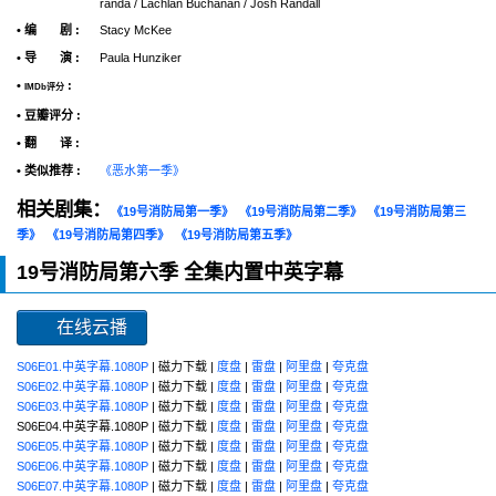
randa / Lachlan Buchanan / Josh Randall
• 编 剧 :
Stacy McKee
• 导 演 :
Paula Hunziker
•
:
IMDb评分
• 豆瓣评分 :
• 翻 译 :
• 类似推荐 :
《恶水第一季》
相关剧集：
《19号消防局第一季》
《19号消防局第二季》
《19号消防局第三
季》
《19号消防局第四季》
《19号消防局第五季》
19号消防局第六季 全集内置中英字幕
在线云播
S06E01.中英字幕.1080P
| 磁力下载 |
度盘
|
雷盘
|
阿里盘
|
夸克盘
S06E02.中英字幕.1080P
| 磁力下载 |
度盘
|
雷盘
|
阿里盘
|
夸克盘
S06E03.中英字幕.1080P
| 磁力下载 |
度盘
|
雷盘
|
阿里盘
|
夸克盘
S06E04.中英字幕.1080P | 磁力下载 |
度盘
|
雷盘
|
阿里盘
|
夸克盘
S06E05.中英字幕.1080P
| 磁力下载 |
度盘
|
雷盘
|
阿里盘
|
夸克盘
S06E06.中英字幕.1080P
| 磁力下载 |
度盘
|
雷盘
|
阿里盘
|
夸克盘
S06E07.中英字幕.1080P
| 磁力下载 |
度盘
|
雷盘
|
阿里盘
|
夸克盘