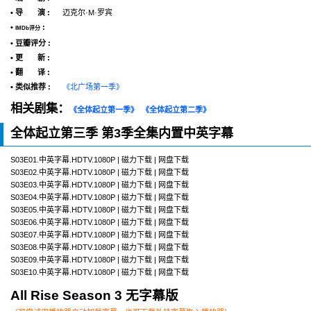
• 导 演 :
迈克尔·M·罗宾
•
:
IMDb评分
• 豆瓣评分 :
• 更 新 :
• 翻 译 :
• 类似推荐 :
《北广场第一季》
相关剧集：
《全体起立第一季》
《全体起立第二季》
全体起立第三季 第3季全集内置中英字幕
S03E01.中英字幕.HDTV.1080P | 磁力下载 | 网盘下载
S03E02.中英字幕.HDTV.1080P | 磁力下载 | 网盘下载
S03E03.中英字幕.HDTV.1080P | 磁力下载 | 网盘下载
S03E04.中英字幕.HDTV.1080P | 磁力下载 | 网盘下载
S03E05.中英字幕.HDTV.1080P | 磁力下载 | 网盘下载
S03E06.中英字幕.HDTV.1080P | 磁力下载 | 网盘下载
S03E07.中英字幕.HDTV.1080P | 磁力下载 | 网盘下载
S03E08.中英字幕.HDTV.1080P | 磁力下载 | 网盘下载
S03E09.中英字幕.HDTV.1080P | 磁力下载 | 网盘下载
S03E10.中英字幕.HDTV.1080P | 磁力下载 | 网盘下载
All Rise Season 3 无字幕版