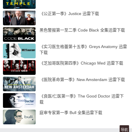
《公正第一季》Justice 迅雷下载
黑色警报第一至二季 Code Black 全集迅雷下载
《实习医生格蕾第十五季》Greys Anatomy 迅雷
下载
《芝加哥医院第四季》Chicago Med 迅雷下载
《医院革命第一季》New Amsterdam 迅雷下载
《良医/仁医第一季》The Good Doctor 迅雷下
载
庭审专家第一季 Bull 全集迅雷下载
导航