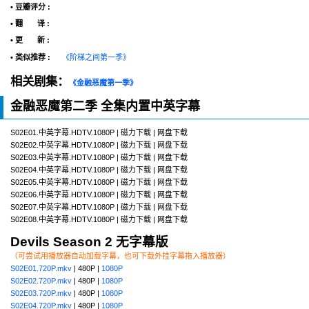
• 豆瓣评分 :
• 翻 译 :
• 更 新 :
• 类似推荐 :
《阶梯之间第一季》
相关剧集：
《金融恶魔第一季》
金融恶魔第二季 全集内置中英字幕
S02E01.中英字幕.HDTV.1080P | 磁力下载 | 网盘下载
S02E02.中英字幕.HDTV.1080P | 磁力下载 | 网盘下载
S02E03.中英字幕.HDTV.1080P | 磁力下载 | 网盘下载
S02E04.中英字幕.HDTV.1080P | 磁力下载 | 网盘下载
S02E05.中英字幕.HDTV.1080P | 磁力下载 | 网盘下载
S02E06.中英字幕.HDTV.1080P | 磁力下载 | 网盘下载
S02E07.中英字幕.HDTV.1080P | 磁力下载 | 网盘下载
S02E08.中英字幕.HDTV.1080P | 磁力下载 | 网盘下载
Devils Season 2 无字幕版
（可尝试用播放器自动加载字幕，也可下载外挂字幕拖入播放器）
S02E01.720P.mkv
| 480P |
1080P
S02E02.720P.mkv
| 480P |
1080P
S02E03.720P.mkv
| 480P |
1080P
S02E04.720P.mkv
| 480P |
1080P