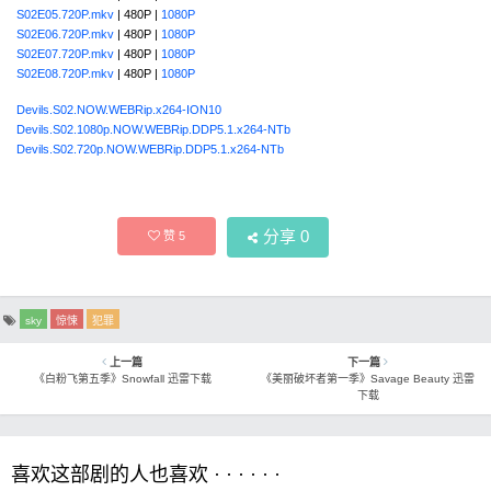
S02E05.720P.mkv
| 480P |
1080P
S02E06.720P.mkv
| 480P |
1080P
S02E07.720P.mkv
| 480P |
1080P
S02E08.720P.mkv
| 480P |
1080P
Devils.S02.NOW.WEBRip.x264-ION10
Devils.S02.1080p.NOW.WEBRip.DDP5.1.x264-NTb
Devils.S02.720p.NOW.WEBRip.DDP5.1.x264-NTb
分享
0
赞
5
sky
惊悚
犯罪
上一篇
下一篇
《白粉飞第五季》Snowfall 迅雷下载
《美丽破坏者第一季》Savage Beauty 迅雷
下载
喜欢这部剧的人也喜欢 · · · · · ·