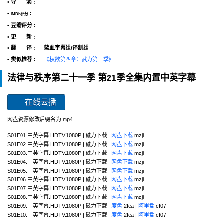
• 导 演 :
•
:
IMDb评分
• 豆瓣评分 :
• 更 新 :
• 翻 译 :
蓝血字幕组/译制组
• 类似推荐 :
《权欲第四章：武力第一季》
法律与秩序第二十一季 第21季全集内置中英字幕
在线云播
网盘资源修改后缀名为.mp4
S01E01.中英字幕.HDTV.1080P | 磁力下载 |
网盘下载
mzji
S01E02.中英字幕.HDTV.1080P | 磁力下载 |
网盘下载
mzji
S01E03.中英字幕.HDTV.1080P | 磁力下载 |
网盘下载
mzji
S01E04.中英字幕.HDTV.1080P | 磁力下载 |
网盘下载
mzji
S01E05.中英字幕.HDTV.1080P | 磁力下载 |
网盘下载
mzji
S01E06.中英字幕.HDTV.1080P | 磁力下载 |
网盘下载
mzji
S01E07.中英字幕.HDTV.1080P | 磁力下载 |
网盘下载
mzji
S01E08.中英字幕.HDTV.1080P | 磁力下载 |
网盘下载
mzji
S01E09.中英字幕.HDTV.1080P | 磁力下载 |
度盘
2fea |
阿里盘
cf07
S01E10.中英字幕.HDTV.1080P | 磁力下载 |
度盘
2fea |
阿里盘
cf07